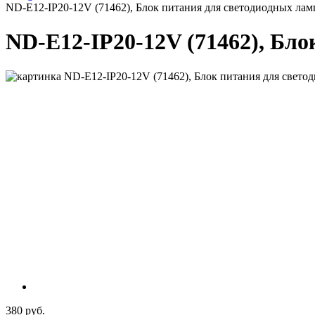
ND-E12-IP20-12V (71462), Блок питания для светодиодных ламп
ND-E12-IP20-12V (71462), Бло
380 руб.