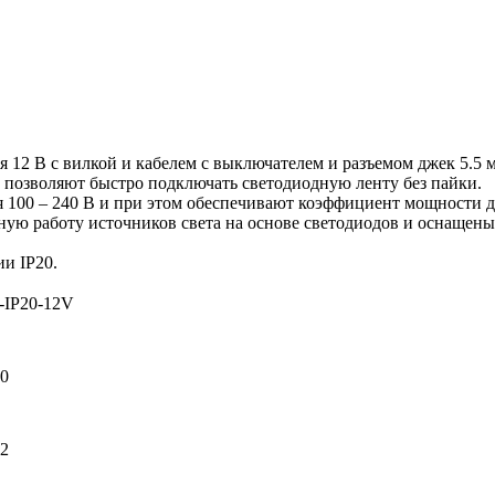
 12 В с вилкой и кабелем с выключателем и разъемом джек 5.5 
 позволяют быстро подключать светодиодную ленту без пайки.
100 – 240 В и при этом обеспечивают коэффициент мощности до
ую работу источников света на основе светодиодов и оснащены 
и IP20.
-IP20-12V
40
2