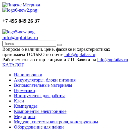
+7 495 849 26 37
info@npfatlas.ru
Вопросы о наличии, цене, фасовке и характеристиках
принимаем ТОЛЬКО по почте
info@npfatlas.ru
Работаем только с юр. лицами и ИП. Заявки на
info@npfatlas.ru
КАТАЛОГ
Нанопорошки
Аккумуляторы, блоки питания
Вспомогательные материалы
Герметики
Инструменты для работы
Клеи
Компаунды
Компоненты электронные
Медицина
Модули, системы контроля, конструкторы
Оборудование для пайки