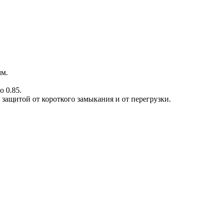
мм.
 0.85.
защитой от короткого замыкания и от перегрузки.