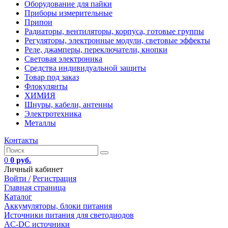
Оборудование для пайки
Приборы измерительные
Припои
Радиаторы, вентиляторы, корпуса, готовые группы
Регуляторы, электронные модули, световые эффекты
Реле, джамперы, переключатели, кнопки
Световая электроника
Средства индивидуальной защиты
Товар под заказ
Флокулянты
ХИМИЯ
Шнуры, кабели, антенны
Электротехника
Металлы
Контакты
0
0 руб.
Личный кабинет
Войти /
Регистрация
Главная страница
Каталог
Аккумуляторы, блоки питания
Источники питания для светодиодов
AC-DC источники