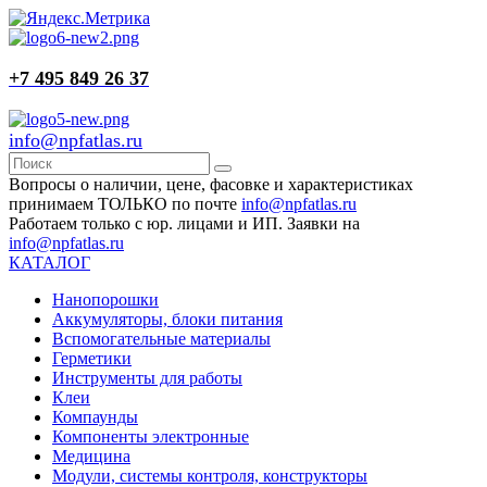
+7 495 849 26 37
info@npfatlas.ru
Вопросы о наличии, цене, фасовке и характеристиках
принимаем ТОЛЬКО по почте
info@npfatlas.ru
Работаем только с юр. лицами и ИП. Заявки на
info@npfatlas.ru
КАТАЛОГ
Нанопорошки
Аккумуляторы, блоки питания
Вспомогательные материалы
Герметики
Инструменты для работы
Клеи
Компаунды
Компоненты электронные
Медицина
Модули, системы контроля, конструкторы