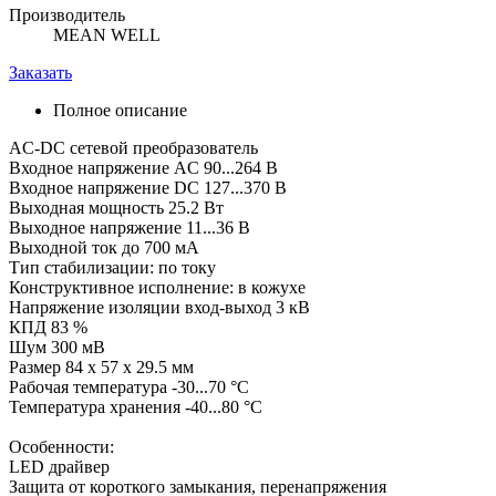
Производитель
MEAN WELL
Заказать
Полное описание
AC-DC сетевой преобразователь
Входное напряжение AC 90...264 В
Входное напряжение DC 127...370 В
Выходная мощность 25.2 Вт
Выходное напряжение 11...36 В
Выходной ток до 700 мА
Тип стабилизации: по току
Конструктивное исполнение: в кожухе
Напряжение изоляции вход-выход 3 кВ
КПД 83 %
Шум 300 мВ
Размер 84 x 57 x 29.5 мм
Рабочая температура -30...70 °C
Температура хранения -40...80 °C
Особенности:
LED драйвер
Защита от короткого замыкания, перенапряжения