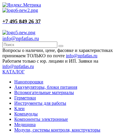
+7 495 849 26 37
info@npfatlas.ru
Вопросы о наличии, цене, фасовке и характеристиках
принимаем ТОЛЬКО по почте
info@npfatlas.ru
Работаем только с юр. лицами и ИП. Заявки на
info@npfatlas.ru
КАТАЛОГ
Нанопорошки
Аккумуляторы, блоки питания
Вспомогательные материалы
Герметики
Инструменты для работы
Клеи
Компаунды
Компоненты электронные
Медицина
Модули, системы контроля, конструкторы