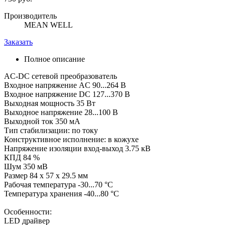
Производитель
MEAN WELL
Заказать
Полное описание
AC-DC сетевой преобразователь
Входное напряжение AC 90...264 В
Входное напряжение DC 127...370 В
Выходная мощность 35 Вт
Выходное напряжение 28...100 В
Выходной ток 350 мА
Тип стабилизации: по току
Конструктивное исполнение: в кожухе
Напряжение изоляции вход-выход 3.75 кВ
КПД 84 %
Шум 350 мВ
Размер 84 x 57 x 29.5 мм
Рабочая температура -30...70 °C
Температура хранения -40...80 °C
Особенности:
LED драйвер