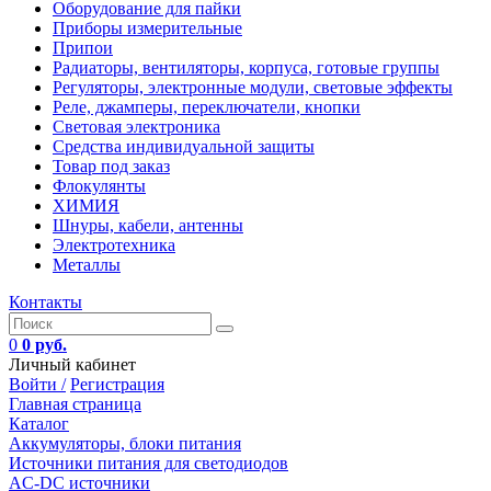
Оборудование для пайки
Приборы измерительные
Припои
Радиаторы, вентиляторы, корпуса, готовые группы
Регуляторы, электронные модули, световые эффекты
Реле, джамперы, переключатели, кнопки
Световая электроника
Средства индивидуальной защиты
Товар под заказ
Флокулянты
ХИМИЯ
Шнуры, кабели, антенны
Электротехника
Металлы
Контакты
0
0 руб.
Личный кабинет
Войти /
Регистрация
Главная страница
Каталог
Аккумуляторы, блоки питания
Источники питания для светодиодов
AC-DC источники