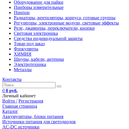
Оборудование для пайки
Приборы измерительные
Припои
Радиаторы, вентиляторы, корпуса, готовые группы
Регуляторы, электронные модули, световые эффекты
Реле, джамперы, переключатели, кнопки
Световая электроника
Средства индивидуальной защиты
Товар под заказ
Флокулянты
ХИМИЯ
Шнуры, кабели, антенны
Электротехника
Металлы
Контакты
0
0 руб.
Личный кабинет
Войти /
Регистрация
Главная страница
Каталог
Аккумуляторы, блоки питания
Источники питания для светодиодов
AC-DC источники