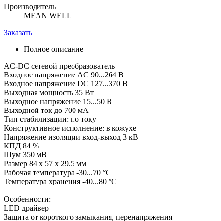
Производитель
MEAN WELL
Заказать
Полное описание
AC-DC сетевой преобразователь
Входное напряжение AC 90...264 В
Входное напряжение DC 127...370 В
Выходная мощность 35 Вт
Выходное напряжение 15...50 В
Выходной ток до 700 мА
Тип стабилизации: по току
Конструктивное исполнение: в кожухе
Напряжение изоляции вход-выход 3 кВ
КПД 84 %
Шум 350 мВ
Размер 84 x 57 x 29.5 мм
Рабочая температура -30...70 °C
Температура хранения -40...80 °C
Особенности:
LED драйвер
Защита от короткого замыкания, перенапряжения