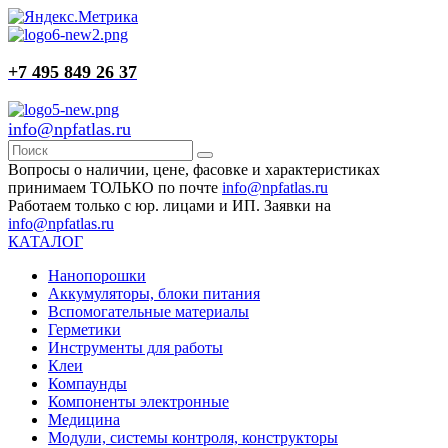
+7 495 849 26 37
info@npfatlas.ru
Вопросы о наличии, цене, фасовке и характеристиках
принимаем ТОЛЬКО по почте
info@npfatlas.ru
Работаем только с юр. лицами и ИП. Заявки на
info@npfatlas.ru
КАТАЛОГ
Нанопорошки
Аккумуляторы, блоки питания
Вспомогательные материалы
Герметики
Инструменты для работы
Клеи
Компаунды
Компоненты электронные
Медицина
Модули, системы контроля, конструкторы