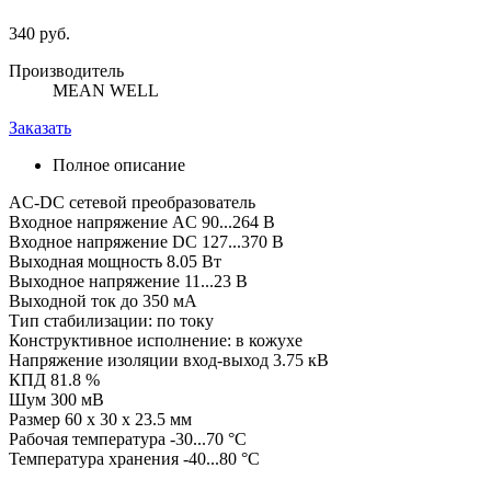
340 руб.
Производитель
MEAN WELL
Заказать
Полное описание
AC-DC сетевой преобразователь
Входное напряжение AC 90...264 В
Входное напряжение DC 127...370 В
Выходная мощность 8.05 Вт
Выходное напряжение 11...23 В
Выходной ток до 350 мА
Тип стабилизации: по току
Конструктивное исполнение: в кожухе
Напряжение изоляции вход-выход 3.75 кВ
КПД 81.8 %
Шум 300 мВ
Размер 60 x 30 x 23.5 мм
Рабочая температура -30...70 °C
Температура хранения -40...80 °C