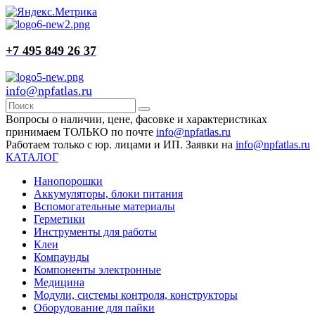
+7 495 849 26 37
info@npfatlas.ru
Вопросы о наличии, цене, фасовке и характеристиках
принимаем ТОЛЬКО по почте
info@npfatlas.ru
Работаем только с юр. лицами и ИП. Заявки на
info@npfatlas.ru
КАТАЛОГ
Нанопорошки
Аккумуляторы, блоки питания
Вспомогательные материалы
Герметики
Инструменты для работы
Клеи
Компаунды
Компоненты электронные
Медицина
Модули, системы контроля, конструкторы
Оборудование для пайки