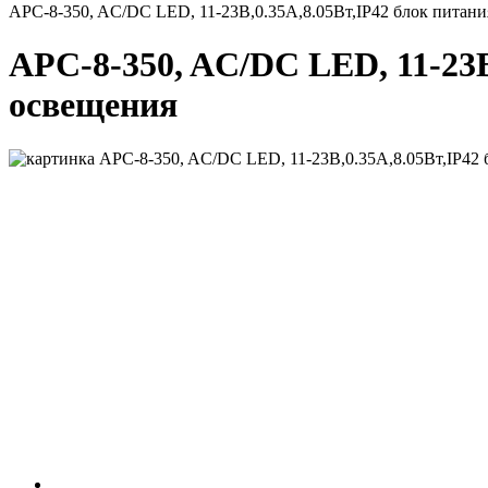
APC-8-350, AC/DC LED, 11-23В,0.35А,8.05Вт,IP42 блок питани
APC-8-350, AC/DC LED, 11-23В
освещения