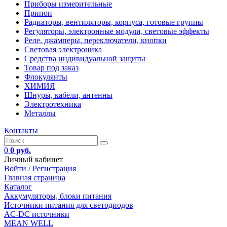
Приборы измерительные
Припои
Радиаторы, вентиляторы, корпуса, готовые группы
Регуляторы, электронные модули, световые эффекты
Реле, джамперы, переключатели, кнопки
Световая электроника
Средства индивидуальной защиты
Товар под заказ
Флокулянты
ХИМИЯ
Шнуры, кабели, антенны
Электротехника
Металлы
Контакты
0
0 руб.
Личный кабинет
Войти /
Регистрация
Главная страница
Каталог
Аккумуляторы, блоки питания
Источники питания для светодиодов
AC-DC источники
MEAN WELL