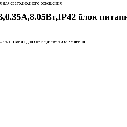
я для светодиодного освещения
,0.35А,8.05Вт,IP42 блок питан