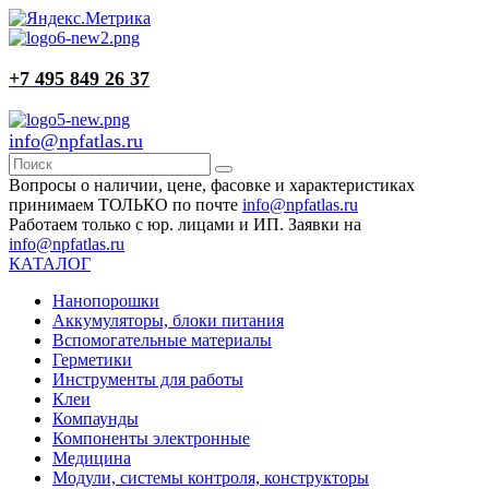
+7 495 849 26 37
info@npfatlas.ru
Вопросы о наличии, цене, фасовке и характеристиках
принимаем ТОЛЬКО по почте
info@npfatlas.ru
Работаем только с юр. лицами и ИП. Заявки на
info@npfatlas.ru
КАТАЛОГ
Нанопорошки
Аккумуляторы, блоки питания
Вспомогательные материалы
Герметики
Инструменты для работы
Клеи
Компаунды
Компоненты электронные
Медицина
Модули, системы контроля, конструкторы