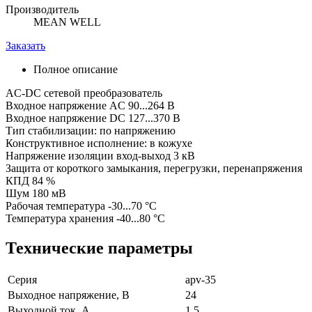
Производитель
MEAN WELL
Заказать
Полное описание
AC-DC сетевой преобразователь
Входное напряжение AC 90...264 В
Входное напряжение DC 127...370 В
Тип стабилизации: по напряжению
Конструктивное исполнение: в кожухе
Напряжение изоляции вход-выход 3 кВ
Защита от короткого замыкания, перегрузки, перенапряжения
КПД 84 %
Шум 180 мВ
Рабочая температура -30...70 °C
Температура хранения -40...80 °C
Технические параметры
Серия
apv-35
Выходное напряжение, В
24
Выходной ток, А
1.5