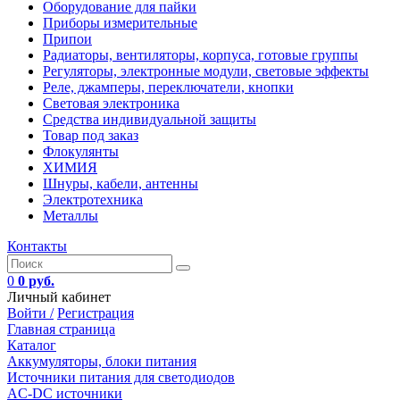
Оборудование для пайки
Приборы измерительные
Припои
Радиаторы, вентиляторы, корпуса, готовые группы
Регуляторы, электронные модули, световые эффекты
Реле, джамперы, переключатели, кнопки
Световая электроника
Средства индивидуальной защиты
Товар под заказ
Флокулянты
ХИМИЯ
Шнуры, кабели, антенны
Электротехника
Металлы
Контакты
0
0 руб.
Личный кабинет
Войти /
Регистрация
Главная страница
Каталог
Аккумуляторы, блоки питания
Источники питания для светодиодов
AC-DC источники