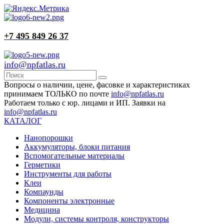
+7 495 849 26 37
info@npfatlas.ru
Вопросы о наличии, цене, фасовке и характеристиках
принимаем ТОЛЬКО по почте
info@npfatlas.ru
Работаем только с юр. лицами и ИП. Заявки на
info@npfatlas.ru
КАТАЛОГ
Нанопорошки
Аккумуляторы, блоки питания
Вспомогательные материалы
Герметики
Инструменты для работы
Клеи
Компаунды
Компоненты электронные
Медицина
Модули, системы контроля, конструкторы