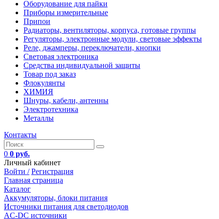
Оборудование для пайки
Приборы измерительные
Припои
Радиаторы, вентиляторы, корпуса, готовые группы
Регуляторы, электронные модули, световые эффекты
Реле, джамперы, переключатели, кнопки
Световая электроника
Средства индивидуальной защиты
Товар под заказ
Флокулянты
ХИМИЯ
Шнуры, кабели, антенны
Электротехника
Металлы
Контакты
0
0 руб.
Личный кабинет
Войти /
Регистрация
Главная страница
Каталог
Аккумуляторы, блоки питания
Источники питания для светодиодов
AC-DC источники