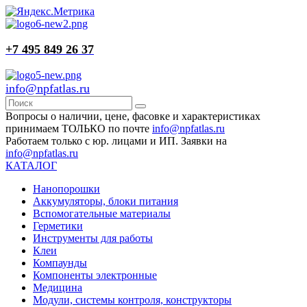
+7 495 849 26 37
info@npfatlas.ru
Вопросы о наличии, цене, фасовке и характеристиках
принимаем ТОЛЬКО по почте
info@npfatlas.ru
Работаем только с юр. лицами и ИП. Заявки на
info@npfatlas.ru
КАТАЛОГ
Нанопорошки
Аккумуляторы, блоки питания
Вспомогательные материалы
Герметики
Инструменты для работы
Клеи
Компаунды
Компоненты электронные
Медицина
Модули, системы контроля, конструкторы