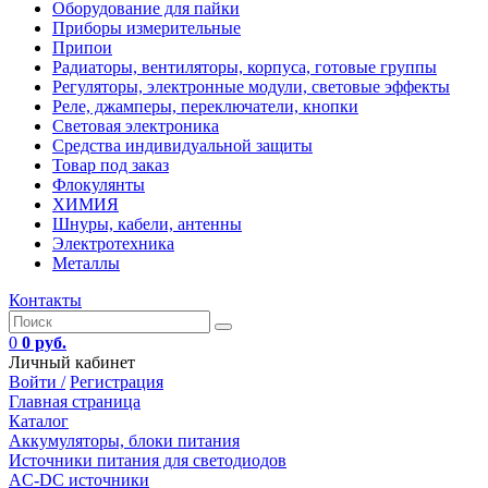
Оборудование для пайки
Приборы измерительные
Припои
Радиаторы, вентиляторы, корпуса, готовые группы
Регуляторы, электронные модули, световые эффекты
Реле, джамперы, переключатели, кнопки
Световая электроника
Средства индивидуальной защиты
Товар под заказ
Флокулянты
ХИМИЯ
Шнуры, кабели, антенны
Электротехника
Металлы
Контакты
0
0 руб.
Личный кабинет
Войти /
Регистрация
Главная страница
Каталог
Аккумуляторы, блоки питания
Источники питания для светодиодов
AC-DC источники