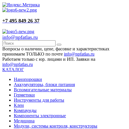
+7 495 849 26 37
info@npfatlas.ru
Вопросы о наличии, цене, фасовке и характеристиках
принимаем ТОЛЬКО по почте
info@npfatlas.ru
Работаем только с юр. лицами и ИП. Заявки на
info@npfatlas.ru
КАТАЛОГ
Нанопорошки
Аккумуляторы, блоки питания
Вспомогательные материалы
Герметики
Инструменты для работы
Клеи
Компаунды
Компоненты электронные
Медицина
Модули, системы контроля, конструкторы