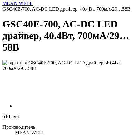
MEAN WELL
GSC40E-700, AC-DC LED драйвер, 40.4Вт, 700мА/29…58В
GSC40E-700, AC-DC LED
драйвер, 40.4Вт, 700мА/29…
58В
610 руб.
Производитель
MEAN WELL