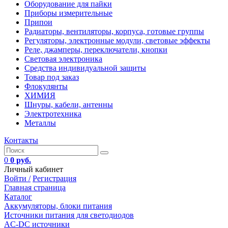
Оборудование для пайки
Приборы измерительные
Припои
Радиаторы, вентиляторы, корпуса, готовые группы
Регуляторы, электронные модули, световые эффекты
Реле, джамперы, переключатели, кнопки
Световая электроника
Средства индивидуальной защиты
Товар под заказ
Флокулянты
ХИМИЯ
Шнуры, кабели, антенны
Электротехника
Металлы
Контакты
0
0 руб.
Личный кабинет
Войти /
Регистрация
Главная страница
Каталог
Аккумуляторы, блоки питания
Источники питания для светодиодов
AC-DC источники