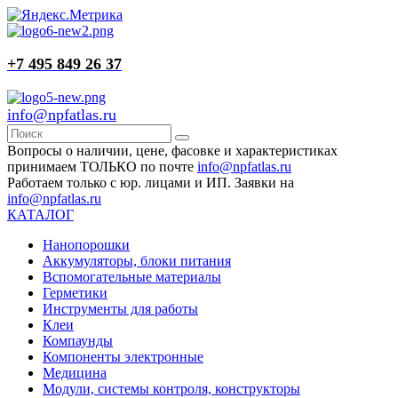
+7 495 849 26 37
info@npfatlas.ru
Вопросы о наличии, цене, фасовке и характеристиках
принимаем ТОЛЬКО по почте
info@npfatlas.ru
Работаем только с юр. лицами и ИП. Заявки на
info@npfatlas.ru
КАТАЛОГ
Нанопорошки
Аккумуляторы, блоки питания
Вспомогательные материалы
Герметики
Инструменты для работы
Клеи
Компаунды
Компоненты электронные
Медицина
Модули, системы контроля, конструкторы