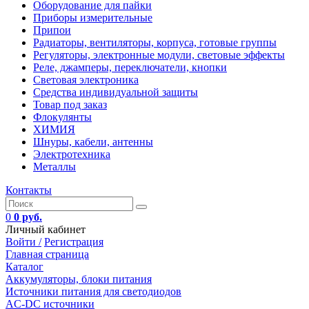
Оборудование для пайки
Приборы измерительные
Припои
Радиаторы, вентиляторы, корпуса, готовые группы
Регуляторы, электронные модули, световые эффекты
Реле, джамперы, переключатели, кнопки
Световая электроника
Средства индивидуальной защиты
Товар под заказ
Флокулянты
ХИМИЯ
Шнуры, кабели, антенны
Электротехника
Металлы
Контакты
0
0 руб.
Личный кабинет
Войти /
Регистрация
Главная страница
Каталог
Аккумуляторы, блоки питания
Источники питания для светодиодов
AC-DC источники