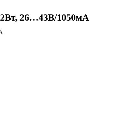
.2Вт, 26…43В/1050мА