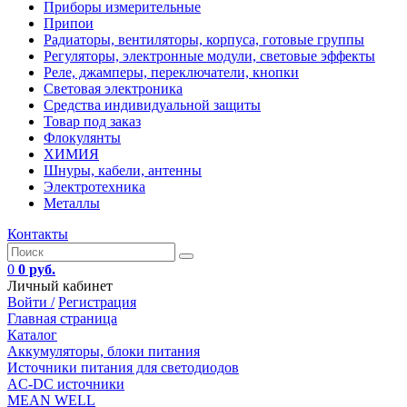
Приборы измерительные
Припои
Радиаторы, вентиляторы, корпуса, готовые группы
Регуляторы, электронные модули, световые эффекты
Реле, джамперы, переключатели, кнопки
Световая электроника
Средства индивидуальной защиты
Товар под заказ
Флокулянты
ХИМИЯ
Шнуры, кабели, антенны
Электротехника
Металлы
Контакты
0
0 руб.
Личный кабинет
Войти /
Регистрация
Главная страница
Каталог
Аккумуляторы, блоки питания
Источники питания для светодиодов
AC-DC источники
MEAN WELL