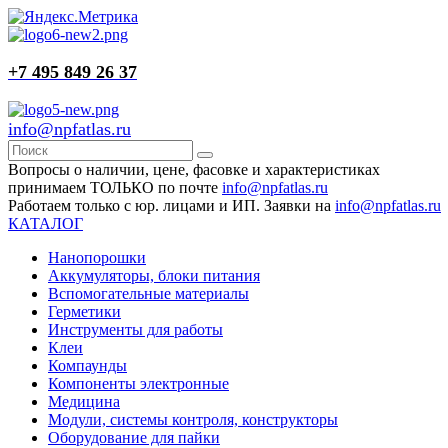
+7 495 849 26 37
info@npfatlas.ru
Вопросы о наличии, цене, фасовке и характеристиках
принимаем ТОЛЬКО по почте
info@npfatlas.ru
Работаем только с юр. лицами и ИП. Заявки на
info@npfatlas.ru
КАТАЛОГ
Нанопорошки
Аккумуляторы, блоки питания
Вспомогательные материалы
Герметики
Инструменты для работы
Клеи
Компаунды
Компоненты электронные
Медицина
Модули, системы контроля, конструкторы
Оборудование для пайки