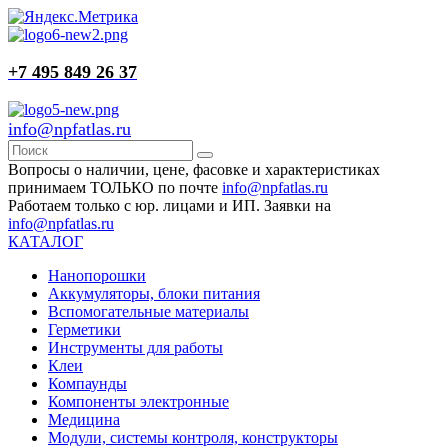
+7 495 849 26 37
info@npfatlas.ru
Вопросы о наличии, цене, фасовке и характеристиках
принимаем ТОЛЬКО по почте
info@npfatlas.ru
Работаем только с юр. лицами и ИП. Заявки на
info@npfatlas.ru
КАТАЛОГ
Нанопорошки
Аккумуляторы, блоки питания
Вспомогательные материалы
Герметики
Инструменты для работы
Клеи
Компаунды
Компоненты электронные
Медицина
Модули, системы контроля, конструкторы