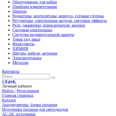
Оборудование для пайки
Приборы измерительные
Припои
Радиаторы, вентиляторы, корпуса, готовые группы
Регуляторы, электронные модули, световые эффекты
Реле, джамперы, переключатели, кнопки
Световая электроника
Средства индивидуальной защиты
Товар под заказ
Флокулянты
ХИМИЯ
Шнуры, кабели, антенны
Электротехника
Металлы
Контакты
0
0 руб.
Личный кабинет
Войти /
Регистрация
Главная страница
Каталог
Аккумуляторы, блоки питания
Источники питания для светодиодов
AC-DC источники