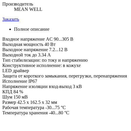
Производитель
MEAN WELL
Заказать
Полное описание
Входное напряжение AC 90...305 В
Выходная мощность 40 Вт
Выходное напряжение 7.2...12 В
Выходной ток до 3.34 А
Тип стабилизации: по току и напряжению
Конструктивное исполнение: в кожухе
LED драйвер
Защита от короткого замыкания, перегрузки, перенапряжения
Исполнение IP67
Напряжение изоляции вход-выход 3 кВ
КПД 84 %
Шум 150 мВ
Размер 42.5 x 162.5 x 32 мм
Рабочая температура -30...75 °C
Температура хранения -40...80 °C