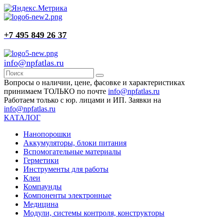
+7 495 849 26 37
info@npfatlas.ru
Вопросы о наличии, цене, фасовке и характеристиках
принимаем ТОЛЬКО по почте
info@npfatlas.ru
Работаем только с юр. лицами и ИП. Заявки на
info@npfatlas.ru
КАТАЛОГ
Нанопорошки
Аккумуляторы, блоки питания
Вспомогательные материалы
Герметики
Инструменты для работы
Клеи
Компаунды
Компоненты электронные
Медицина
Модули, системы контроля, конструкторы