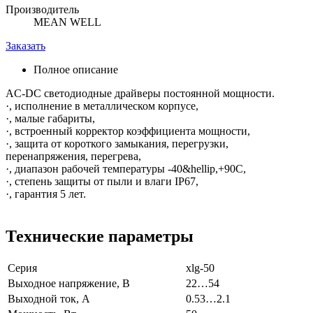
Производитель
MEAN WELL
Заказать
Полное описание
AC-DC светодиодные драйверы постоянной мощности.
·, исполнение в металлическом корпусе,
·, малые габариты,
·, встроенный корректор коэффициента мощности,
·, защита от короткого замыкания, перегрузки,
перенапряжения, перегрева,
·, диапазон рабочей температуры -40&hellip,+90С,
·, степень защиты от пыли и влаги IP67,
·, гарантия 5 лет.
Технические параметры
Серия
xlg-50
Выходное напряжение, В
22…54
Выходной ток, А
0.53…2.1