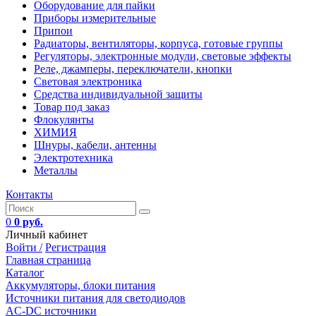
Оборудование для пайки
Приборы измерительные
Припои
Радиаторы, вентиляторы, корпуса, готовые группы
Регуляторы, электронные модули, световые эффекты
Реле, джамперы, переключатели, кнопки
Световая электроника
Средства индивидуальной защиты
Товар под заказ
Флокулянты
ХИМИЯ
Шнуры, кабели, антенны
Электротехника
Металлы
Контакты
0
0 руб.
Личный кабинет
Войти /
Регистрация
Главная страница
Каталог
Аккумуляторы, блоки питания
Источники питания для светодиодов
AC-DC источники