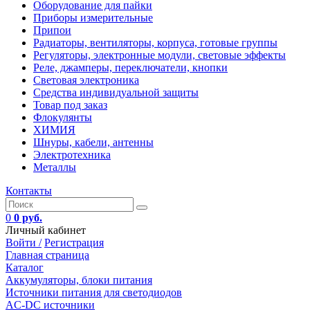
Оборудование для пайки
Приборы измерительные
Припои
Радиаторы, вентиляторы, корпуса, готовые группы
Регуляторы, электронные модули, световые эффекты
Реле, джамперы, переключатели, кнопки
Световая электроника
Средства индивидуальной защиты
Товар под заказ
Флокулянты
ХИМИЯ
Шнуры, кабели, антенны
Электротехника
Металлы
Контакты
0
0 руб.
Личный кабинет
Войти /
Регистрация
Главная страница
Каталог
Аккумуляторы, блоки питания
Источники питания для светодиодов
AC-DC источники