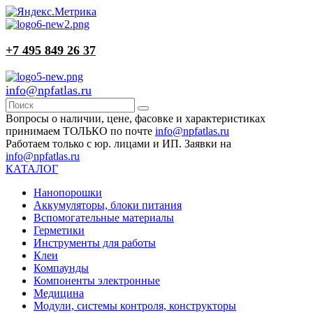
+7 495 849 26 37
info@npfatlas.ru
Вопросы о наличии, цене, фасовке и характеристиках
принимаем ТОЛЬКО по почте
info@npfatlas.ru
Работаем только с юр. лицами и ИП. Заявки на
info@npfatlas.ru
КАТАЛОГ
Нанопорошки
Аккумуляторы, блоки питания
Вспомогательные материалы
Герметики
Инструменты для работы
Клеи
Компаунды
Компоненты электронные
Медицина
Модули, системы контроля, конструкторы