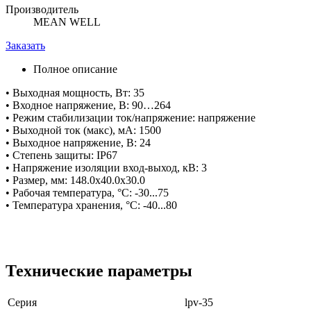
Производитель
MEAN WELL
Заказать
Полное описание
• Выходная мощность, Вт: 35
• Входное напряжение, В: 90…264
• Режим стабилизации ток/напряжение: напряжение
• Выходной ток (макс), мА: 1500
• Выходное напряжение, В: 24
• Степень защиты: IP67
• Напряжение изоляции вход-выход, кВ: 3
• Размер, мм: 148.0x40.0x30.0
• Рабочая температура, °C: -30...75
• Температура хранения, °C: -40...80
Технические параметры
Серия
lpv-35