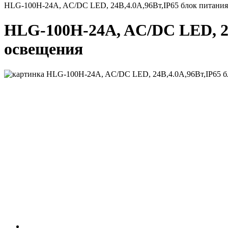
HLG-100H-24A, AC/DC LED, 24В,4.0А,96Вт,IP65 блок питания
HLG-100H-24A, AC/DC LED, 24
освещения