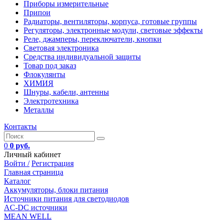
Приборы измерительные
Припои
Радиаторы, вентиляторы, корпуса, готовые группы
Регуляторы, электронные модули, световые эффекты
Реле, джамперы, переключатели, кнопки
Световая электроника
Средства индивидуальной защиты
Товар под заказ
Флокулянты
ХИМИЯ
Шнуры, кабели, антенны
Электротехника
Металлы
Контакты
0
0 руб.
Личный кабинет
Войти /
Регистрация
Главная страница
Каталог
Аккумуляторы, блоки питания
Источники питания для светодиодов
AC-DC источники
MEAN WELL