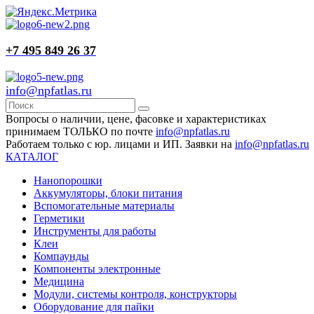
+7 495 849 26 37
info@npfatlas.ru
Вопросы о наличии, цене, фасовке и характеристиках
принимаем ТОЛЬКО по почте
info@npfatlas.ru
Работаем только с юр. лицами и ИП. Заявки на
info@npfatlas.ru
КАТАЛОГ
Нанопорошки
Аккумуляторы, блоки питания
Вспомогательные материалы
Герметики
Инструменты для работы
Клеи
Компаунды
Компоненты электронные
Медицина
Модули, системы контроля, конструкторы
Оборудование для пайки