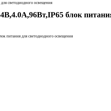
 для светодиодного освещения
В,4.0А,96Вт,IP65 блок питания