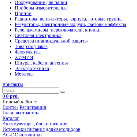
Оборудование для пайки
Приборы измерительные
Припои
Радиаторы, вентиляторы, корпуса, готовые группы
Регуляторы, электронные модули, световые эффекты
Реле, джамперы, переключатели, кнопки
Световая электроника
Средства индивидуальной защиты
Товар под заказ
Флокулянты
ХИМИЯ
Шнуры, кабели, антенны
Электротехника
Металлы
Контакты
0
0 руб.
Личный кабинет
Войти /
Регистрация
Главная страница
Каталог
Аккумуляторы, блоки питания
Источники питания для светодиодов
AC-DC источники