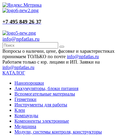
+7 495 849 26 37
info@npfatlas.ru
Вопросы о наличии, цене, фасовке и характеристиках
принимаем ТОЛЬКО по почте
info@npfatlas.ru
Работаем только с юр. лицами и ИП. Заявки на
info@npfatlas.ru
КАТАЛОГ
Нанопорошки
Аккумуляторы, блоки питания
Вспомогательные материалы
Герметики
Инструменты для работы
Клеи
Компаунды
Компоненты электронные
Медицина
Модули, системы контроля, конструкторы