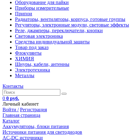
Оборудование для пайки
Приборы измерительные
Припои
Радиаторы, вентиляторы, корпуса, готовые группы
Регуляторы, электронные модули, световые эффекты
Реле, джамперы, переключатели, кнопки
Световая электроника
Средства индивидуальной защиты
Товар под заказ
Флокулянты
ХИМИЯ
Шнуры, кабели, антенны
Электротехника
Металлы
Контакты
0
0 руб.
Личный кабинет
Войти /
Регистрация
Главная страница
Каталог
Аккумуляторы, блоки питания
Источники питания для светодиодов
AC-DC источники