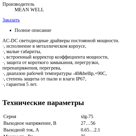
Производитель
MEAN WELL
Заказать
Полное описание
AC-DC светодиодные драйверы постоянной мощности.
·, исполнение в металлическом корпусе,
·, малые габариты,
·, встроенный корректор коэффициента мощности,
·, защита от короткого замыкания, перегрузки,
перенапряжения, перегрева,
·, диапазон рабочей температуры -40&hellip,+90С,
·, степень защиты от пыли и влаги IP67,
·, гарантия 5 лет.
Технические параметры
Серия
xlg-75
Выходное напряжение, В
27…56
Выходной ток, А
0.65…2.1