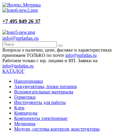
+7 495 849 26 37
info@npfatlas.ru
Вопросы о наличии, цене, фасовке и характеристиках
принимаем ТОЛЬКО по почте
info@npfatlas.ru
Работаем только с юр. лицами и ИП. Заявки на
info@npfatlas.ru
КАТАЛОГ
Нанопорошки
Аккумуляторы, блоки питания
Вспомогательные материалы
Герметики
Инструменты для работы
Клеи
Компаунды
Компоненты электронные
Медицина
Модули, системы контроля, конструкторы