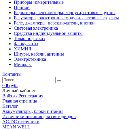
Приборы измерительные
Припои
Радиаторы, вентиляторы, корпуса, готовые группы
Регуляторы, электронные модули, световые эффекты
Реле, джамперы, переключатели, кнопки
Световая электроника
Средства индивидуальной защиты
Товар под заказ
Флокулянты
ХИМИЯ
Шнуры, кабели, антенны
Электротехника
Металлы
Контакты
0
0 руб.
Личный кабинет
Войти /
Регистрация
Главная страница
Каталог
Аккумуляторы, блоки питания
Источники питания для светодиодов
AC-DC источники
MEAN WELL