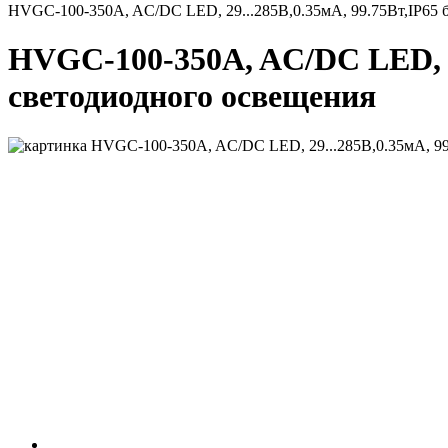
HVGC-100-350A, AC/DC LED, 29...285В,0.35мА, 99.75Вт,IP65 
HVGC-100-350A, AC/DC LED, 29
светодиодного освещения