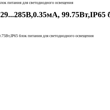
блок питания для светодиодного освещения
...285В,0.35мА, 99.75Вт,IP65 