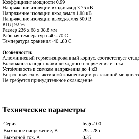
Коэффициент мощности 0.99
Напряжение изоляции вход-выход 3.75 кВ
Напряжение изоляции вход-земля 1.88 кВ
Напряжение изоляции выход-земля 500 В
КПД 92 %
Размер 236 x 68 x 38.8 мм
Рабочая температура -40...70 C
Температура хранения -40...80 C
Особенности:
Алюминиевый герметизированный корпус, соответствует станд
Возможность подстройки выходного напряжения и тока
Устойчивость к скачкам напряжения до 4 кВ
Встроенная схема активной компенсации реактивной мощност
Не требуется принудительное охлаждение
Технические параметры
Серия
hvgc-100
Выходное напряжение, В
29…285
Выходной ток, А
0.35