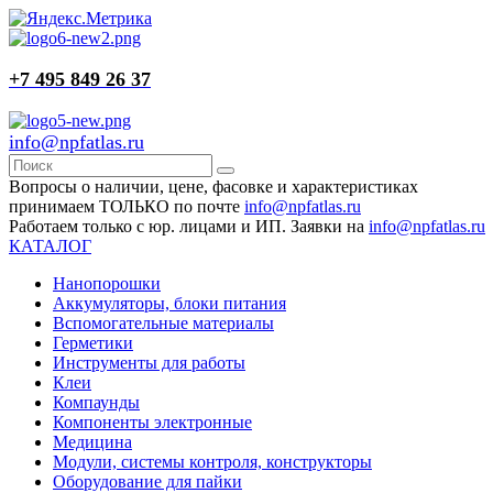
+7 495 849 26 37
info@npfatlas.ru
Вопросы о наличии, цене, фасовке и характеристиках
принимаем ТОЛЬКО по почте
info@npfatlas.ru
Работаем только с юр. лицами и ИП. Заявки на
info@npfatlas.ru
КАТАЛОГ
Нанопорошки
Аккумуляторы, блоки питания
Вспомогательные материалы
Герметики
Инструменты для работы
Клеи
Компаунды
Компоненты электронные
Медицина
Модули, системы контроля, конструкторы
Оборудование для пайки