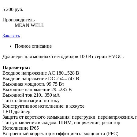
5 200 руб.
Производитель
MEAN WELL
Заказать
Полное описание
Драйверы для мощных светодиодов 100 Вт серии HVGC.
Параметры:
Входное напряжение AC 180...528 В
Входное напряжение DC 254...747 В
Выходная мощность 99.75 Вт
Выходное напряжение 29...285 В
Выходной ток 210...350 мА
Тип стабилизации: по току
Конструктивное исполнение: в кожухе
LED драйвер
Защита от короткого замыкания, перегрузки, перенапряжения, 
Тип управления выходом: ШИМ, напряжение, резистор
Исполнение IP65
Встроенный корректор коэффициента мощности (PFC)