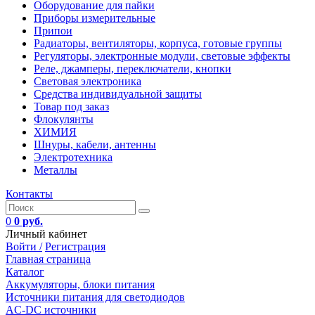
Оборудование для пайки
Приборы измерительные
Припои
Радиаторы, вентиляторы, корпуса, готовые группы
Регуляторы, электронные модули, световые эффекты
Реле, джамперы, переключатели, кнопки
Световая электроника
Средства индивидуальной защиты
Товар под заказ
Флокулянты
ХИМИЯ
Шнуры, кабели, антенны
Электротехника
Металлы
Контакты
0
0 руб.
Личный кабинет
Войти /
Регистрация
Главная страница
Каталог
Аккумуляторы, блоки питания
Источники питания для светодиодов
AC-DC источники