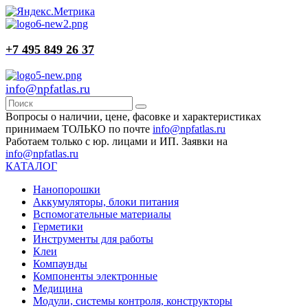
+7 495 849 26 37
info@npfatlas.ru
Вопросы о наличии, цене, фасовке и характеристиках
принимаем ТОЛЬКО по почте
info@npfatlas.ru
Работаем только с юр. лицами и ИП. Заявки на
info@npfatlas.ru
КАТАЛОГ
Нанопорошки
Аккумуляторы, блоки питания
Вспомогательные материалы
Герметики
Инструменты для работы
Клеи
Компаунды
Компоненты электронные
Медицина
Модули, системы контроля, конструкторы