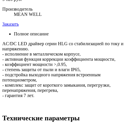
Производитель
MEAN WELL
Заказать
Полное описание
AC/DC LED драйвер серии HLG со стабилизацией по току и
напряжению.
- исполнение в металлическом корпусе,
- активная функция коррекции коэффициента мощности,
- коэффициент мощности >,0.95,
- степень защиты от пыли и влаги IP65,
- подстройка выходного напряжения встроенным
потенциометром,
- комплекс защит от короткого замыкания, перегрузки,
перенапряжения, перегрева,
- гарантия 7 лет.
Технические параметры