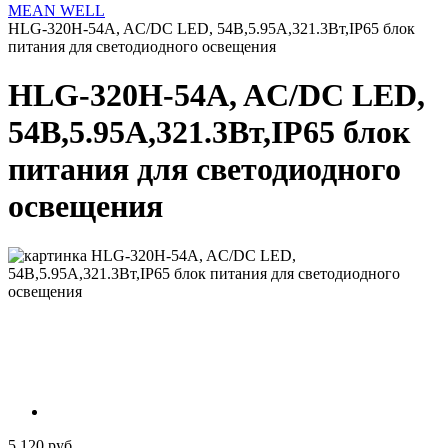
MEAN WELL
HLG-320H-54A, AC/DC LED, 54В,5.95А,321.3Вт,IP65 блок
питания для светодиодного освещения
HLG-320H-54A, AC/DC LED,
54В,5.95А,321.3Вт,IP65 блок
питания для светодиодного
освещения
5 120 руб.