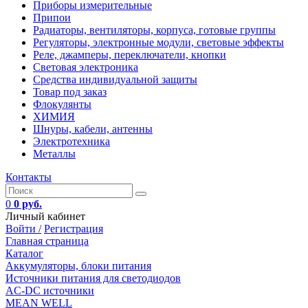
Приборы измерительные
Припои
Радиаторы, вентиляторы, корпуса, готовые группы
Регуляторы, электронные модули, световые эффекты
Реле, джамперы, переключатели, кнопки
Световая электроника
Средства индивидуальной защиты
Товар под заказ
Флокулянты
ХИМИЯ
Шнуры, кабели, антенны
Электротехника
Металлы
Контакты
0
0 руб.
Личный кабинет
Войти /
Регистрация
Главная страница
Каталог
Аккумуляторы, блоки питания
Источники питания для светодиодов
AC-DC источники
MEAN WELL