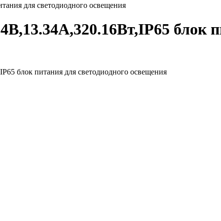
итания для светодиодного освещения
В,13.34А,320.16Вт,IP65 блок п