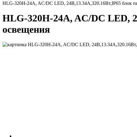
HLG-320H-24A, AC/DC LED, 24В,13.34А,320.16Вт,IP65 блок п
HLG-320H-24A, AC/DC LED, 24
освещения