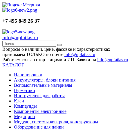
+7 495 849 26 37
info@npfatlas.ru
Вопросы о наличии, цене, фасовке и характеристиках
принимаем ТОЛЬКО по почте
info@npfatlas.ru
Работаем только с юр. лицами и ИП. Заявки на
info@npfatlas.ru
КАТАЛОГ
Нанопорошки
Аккумуляторы, блоки питания
Вспомогательные материалы
Герметики
Инструменты для работы
Клеи
Компаунды
Компоненты электронные
Медицина
Модули, системы контроля, конструкторы
Оборудование для пайки