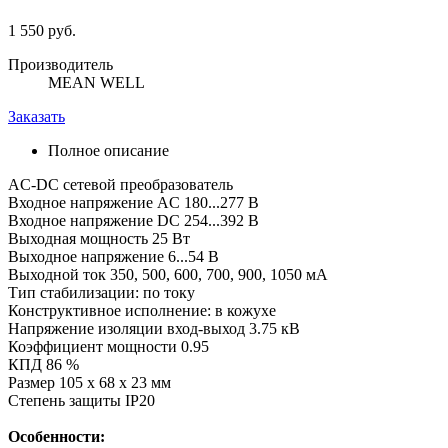
1 550 руб.
Производитель
MEAN WELL
Заказать
Полное описание
AC-DC сетевой преобразователь
Входное напряжение AC 180...277 В
Входное напряжение DC 254...392 В
Выходная мощность 25 Вт
Выходное напряжение 6...54 В
Выходной ток 350, 500, 600, 700, 900, 1050 мА
Тип стабилизации: по току
Конструктивное исполнение: в кожухе
Напряжение изоляции вход-выход 3.75 кВ
Коэффициент мощности 0.95
КПД 86 %
Размер 105 x 68 x 23 мм
Степень защиты IP20
Особенности: