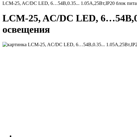
LCM-25, AC/DC LED, 6…54В,0.35... 1.05А,25Вт,IP20 блок пита
LCM-25, AC/DC LED, 6…54В,0.3
освещения