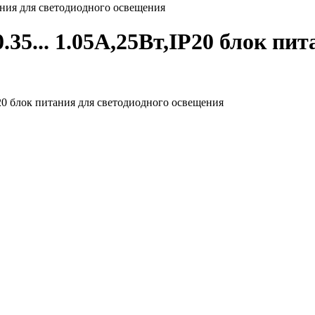
ния для светодиодного освещения
5... 1.05А,25Вт,IP20 блок пит