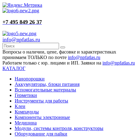
+7 495 849 26 37
info@npfatlas.ru
Вопросы о наличии, цене, фасовке и характеристиках
принимаем ТОЛЬКО по почте
info@npfatlas.ru
Работаем только с юр. лицами и ИП. Заявки на
info@npfatlas.ru
КАТАЛОГ
Нанопорошки
Аккумуляторы, блоки питания
Вспомогательные материалы
Герметики
Инструменты для работы
Клеи
Компаунды
Компоненты электронные
Медицина
Модули, системы контроля, конструкторы
Оборудование для пайки