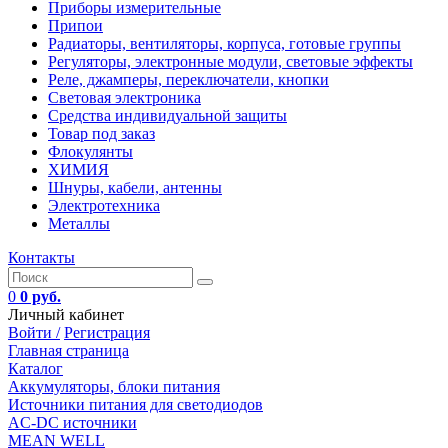
Приборы измерительные
Припои
Радиаторы, вентиляторы, корпуса, готовые группы
Регуляторы, электронные модули, световые эффекты
Реле, джамперы, переключатели, кнопки
Световая электроника
Средства индивидуальной защиты
Товар под заказ
Флокулянты
ХИМИЯ
Шнуры, кабели, антенны
Электротехника
Металлы
Контакты
0
0 руб.
Личный кабинет
Войти /
Регистрация
Главная страница
Каталог
Аккумуляторы, блоки питания
Источники питания для светодиодов
AC-DC источники
MEAN WELL