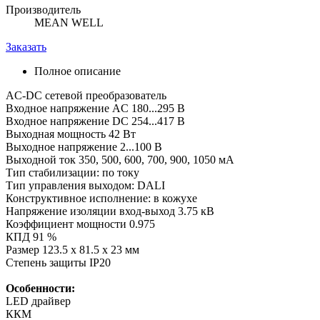
Производитель
MEAN WELL
Заказать
Полное описание
AC-DC сетевой преобразователь
Входное напряжение AC 180...295 В
Входное напряжение DC 254...417 В
Выходная мощность 42 Вт
Выходное напряжение 2...100 В
Выходной ток 350, 500, 600, 700, 900, 1050 мА
Тип стабилизации: по току
Тип управления выходом: DALI
Конструктивное исполнение: в кожухе
Напряжение изоляции вход-выход 3.75 кВ
Коэффициент мощности 0.975
КПД 91 %
Размер 123.5 x 81.5 x 23 мм
Степень защиты IP20
Особенности:
LED драйвер
ККМ