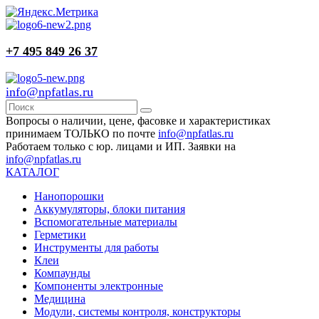
+7 495 849 26 37
info@npfatlas.ru
Вопросы о наличии, цене, фасовке и характеристиках
принимаем ТОЛЬКО по почте
info@npfatlas.ru
Работаем только с юр. лицами и ИП. Заявки на
info@npfatlas.ru
КАТАЛОГ
Нанопорошки
Аккумуляторы, блоки питания
Вспомогательные материалы
Герметики
Инструменты для работы
Клеи
Компаунды
Компоненты электронные
Медицина
Модули, системы контроля, конструкторы