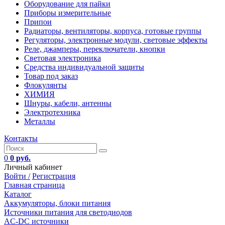
Оборудование для пайки
Приборы измерительные
Припои
Радиаторы, вентиляторы, корпуса, готовые группы
Регуляторы, электронные модули, световые эффекты
Реле, джамперы, переключатели, кнопки
Световая электроника
Средства индивидуальной защиты
Товар под заказ
Флокулянты
ХИМИЯ
Шнуры, кабели, антенны
Электротехника
Металлы
Контакты
0
0 руб.
Личный кабинет
Войти /
Регистрация
Главная страница
Каталог
Аккумуляторы, блоки питания
Источники питания для светодиодов
AC-DC источники