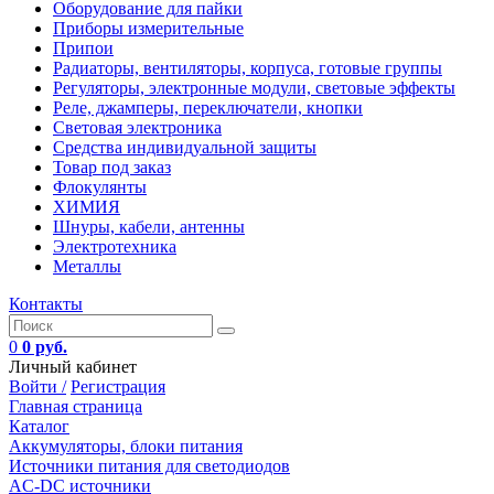
Оборудование для пайки
Приборы измерительные
Припои
Радиаторы, вентиляторы, корпуса, готовые группы
Регуляторы, электронные модули, световые эффекты
Реле, джамперы, переключатели, кнопки
Световая электроника
Средства индивидуальной защиты
Товар под заказ
Флокулянты
ХИМИЯ
Шнуры, кабели, антенны
Электротехника
Металлы
Контакты
0
0 руб.
Личный кабинет
Войти /
Регистрация
Главная страница
Каталог
Аккумуляторы, блоки питания
Источники питания для светодиодов
AC-DC источники