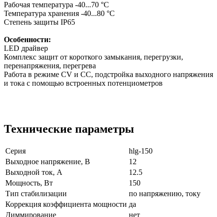
Рабочая температура -40...70 °C
Температура хранения -40...80 °C
Степень защиты IP65
Особенности:
LED драйвер
Комплекс защит от короткого замыкания, перегрузки,
перенапряжения, перегрева
Работа в режиме CV и СС, подстройка выходного напряжения
и тока с помощью встроенных потенциометров
Технические параметры
Серия
hlg-150
Выходное напряжение, В
12
Выходной ток, А
12.5
Мощность, Вт
150
Тип стабилизации
по напряжению, току
Коррекция коэффициента мощности
да
Диммирование
нет