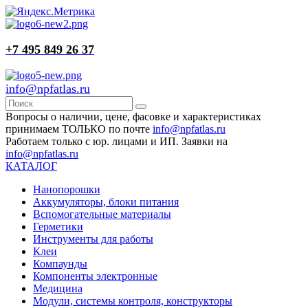
+7 495 849 26 37
info@npfatlas.ru
Вопросы о наличии, цене, фасовке и характеристиках
принимаем ТОЛЬКО по почте
info@npfatlas.ru
Работаем только с юр. лицами и ИП. Заявки на
info@npfatlas.ru
КАТАЛОГ
Нанопорошки
Аккумуляторы, блоки питания
Вспомогательные материалы
Герметики
Инструменты для работы
Клеи
Компаунды
Компоненты электронные
Медицина
Модули, системы контроля, конструкторы