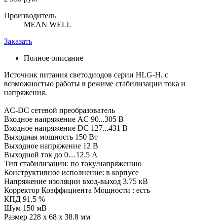
Производитель
MEAN WELL
Заказать
Полное описание
Источник питания светодиодов серии HLG-H, с
возможностью работы в режиме стабилизации тока и
напряжения.
AC-DC сетевой преобразователь
Входное напряжение AC 90...305 В
Входное напряжение DC 127...431 В
Выходная мощность 150 Вт
Выходное напряжение 12 В
Выходной ток до 0…12.5 А
Тип стабилизации: по току/напряжению
Конструктивное исполнение: в корпусе
Напряжение изоляции вход-выход 3.75 кВ
Корректор Коэффициента Мощности : есть
КПД 91.5 %
Шум 150 мВ
Размер 228 x 68 x 38.8 мм