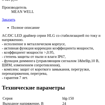
Производитель
MEAN WELL
Заказать
Полное описание
AC/DC LED драйвер серии HLG со стабилизацией по току и
напряжению.
- исполнение в металлическом корпусе,
- активная функция коррекции коэффициента мощности,
- коэффициент мощности >,0.95,
- степень защиты от пыли и влаги IP67,
- функция димминга (управляющим сигналом 1&hellip,10 В,
ШИМ, изменением сопротивления),
- комплекс защит от короткого замыкания, перегрузки,
перенапряжения, перегрева,
- гарантия 7 лет.
Технические параметры
Серия
hlg-150
Выходное напряжение, В
24