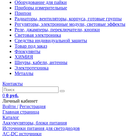
Оборудование для пайки
Приборы измерительные
Припои
Радиаторы, вентиляторы, корпуса, готовые группы
Регуляторы, электронные модули, световые эффекты
Реле, джамперы, переключатели, кнопки
Световая электроника
Средства индивидуальной защиты
Товар под заказ
Флокулянты
ХИМИЯ
Шнуры, кабели, антенны
Электротехника
Металлы
Контакты
0
0 руб.
Личный кабинет
Войти /
Регистрация
Главная страница
Каталог
Аккумуляторы, блоки питания
Источники питания для светодиодов
AC-DC источники