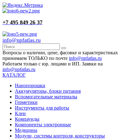
+7 495 849 26 37
info@npfatlas.ru
Вопросы о наличии, цене, фасовке и характеристиках
принимаем ТОЛЬКО по почте
info@npfatlas.ru
Работаем только с юр. лицами и ИП. Заявки на
info@npfatlas.ru
КАТАЛОГ
Нанопорошки
Аккумуляторы, блоки питания
Вспомогательные материалы
Герметики
Инструменты для работы
Клеи
Компаунды
Компоненты электронные
Медицина
Модули, системы контроля, конструкторы