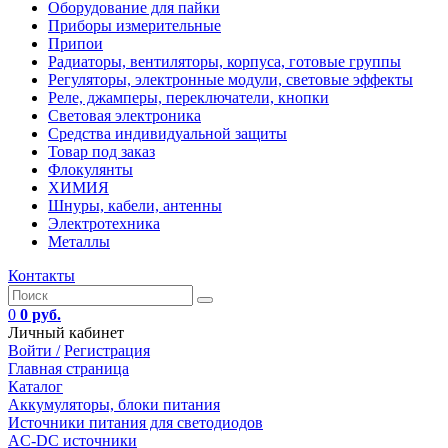
Оборудование для пайки
Приборы измерительные
Припои
Радиаторы, вентиляторы, корпуса, готовые группы
Регуляторы, электронные модули, световые эффекты
Реле, джамперы, переключатели, кнопки
Световая электроника
Средства индивидуальной защиты
Товар под заказ
Флокулянты
ХИМИЯ
Шнуры, кабели, антенны
Электротехника
Металлы
Контакты
0
0 руб.
Личный кабинет
Войти /
Регистрация
Главная страница
Каталог
Аккумуляторы, блоки питания
Источники питания для светодиодов
AC-DC источники