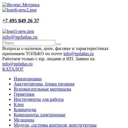
+7 495 849 26 37
info@npfatlas.ru
Вопросы о наличии, цене, фасовке и характеристиках
принимаем ТОЛЬКО по почте
info@npfatlas.ru
Работаем только с юр. лицами и ИП. Заявки на
info@npfatlas.ru
КАТАЛОГ
Нанопорошки
Аккумуляторы, блоки питания
Вспомогательные материалы
Герметики
Инструменты для работы
Клеи
Компаунды
Компоненты электронные
Медицина
Модули, системы контроля, конструкторы