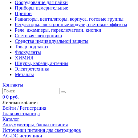
Оборудование для пайки
Приборы измерительные
Припои
Радиаторы, вентиляторы, корпуса, готовые группы
Регуляторы, электронные модули, световые эффекты
Реле, джамперы, переключатели, кнопки
Световая электроника
Средства индивидуальной защиты
Товар под заказ
Флокулянты
ХИМИЯ
Шнуры, кабели, антенны
Электротехника
Металлы
Контакты
0
0 руб.
Личный кабинет
Войти /
Регистрация
Главная страница
Каталог
Аккумуляторы, блоки питания
Источники питания для светодиодов
AC-DC источники