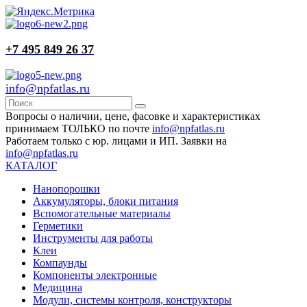
+7 495 849 26 37
info@npfatlas.ru
Вопросы о наличии, цене, фасовке и характеристиках
принимаем ТОЛЬКО по почте
info@npfatlas.ru
Работаем только с юр. лицами и ИП. Заявки на
info@npfatlas.ru
КАТАЛОГ
Нанопорошки
Аккумуляторы, блоки питания
Вспомогательные материалы
Герметики
Инструменты для работы
Клеи
Компаунды
Компоненты электронные
Медицина
Модули, системы контроля, конструкторы