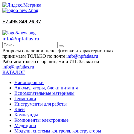
+7 495 849 26 37
info@npfatlas.ru
Вопросы о наличии, цене, фасовке и характеристиках
принимаем ТОЛЬКО по почте
info@npfatlas.ru
Работаем только с юр. лицами и ИП. Заявки на
info@npfatlas.ru
КАТАЛОГ
Нанопорошки
Аккумуляторы, блоки питания
Вспомогательные материалы
Герметики
Инструменты для работы
Клеи
Компаунды
Компоненты электронные
Медицина
Модули, системы контроля, конструкторы