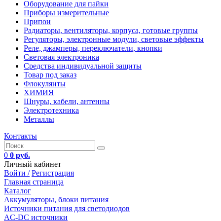
Оборудование для пайки
Приборы измерительные
Припои
Радиаторы, вентиляторы, корпуса, готовые группы
Регуляторы, электронные модули, световые эффекты
Реле, джамперы, переключатели, кнопки
Световая электроника
Средства индивидуальной защиты
Товар под заказ
Флокулянты
ХИМИЯ
Шнуры, кабели, антенны
Электротехника
Металлы
Контакты
0
0 руб.
Личный кабинет
Войти /
Регистрация
Главная страница
Каталог
Аккумуляторы, блоки питания
Источники питания для светодиодов
AC-DC источники