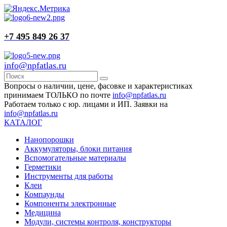
+7 495 849 26 37
info@npfatlas.ru
Вопросы о наличии, цене, фасовке и характеристиках
принимаем ТОЛЬКО по почте
info@npfatlas.ru
Работаем только с юр. лицами и ИП. Заявки на
info@npfatlas.ru
КАТАЛОГ
Нанопорошки
Аккумуляторы, блоки питания
Вспомогательные материалы
Герметики
Инструменты для работы
Клеи
Компаунды
Компоненты электронные
Медицина
Модули, системы контроля, конструкторы