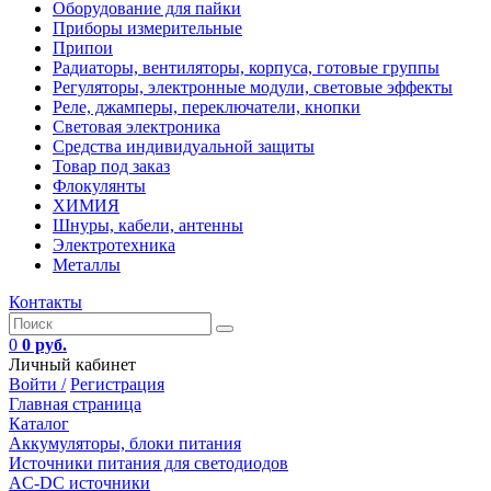
Оборудование для пайки
Приборы измерительные
Припои
Радиаторы, вентиляторы, корпуса, готовые группы
Регуляторы, электронные модули, световые эффекты
Реле, джамперы, переключатели, кнопки
Световая электроника
Средства индивидуальной защиты
Товар под заказ
Флокулянты
ХИМИЯ
Шнуры, кабели, антенны
Электротехника
Металлы
Контакты
0
0 руб.
Личный кабинет
Войти /
Регистрация
Главная страница
Каталог
Аккумуляторы, блоки питания
Источники питания для светодиодов
AC-DC источники