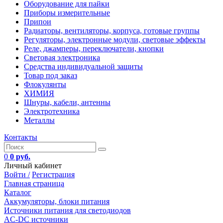
Оборудование для пайки
Приборы измерительные
Припои
Радиаторы, вентиляторы, корпуса, готовые группы
Регуляторы, электронные модули, световые эффекты
Реле, джамперы, переключатели, кнопки
Световая электроника
Средства индивидуальной защиты
Товар под заказ
Флокулянты
ХИМИЯ
Шнуры, кабели, антенны
Электротехника
Металлы
Контакты
0
0 руб.
Личный кабинет
Войти /
Регистрация
Главная страница
Каталог
Аккумуляторы, блоки питания
Источники питания для светодиодов
AC-DC источники