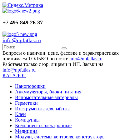
+7 495 849 26 37
info@npfatlas.ru
Вопросы о наличии, цене, фасовке и характеристиках
принимаем ТОЛЬКО по почте
info@npfatlas.ru
Работаем только с юр. лицами и ИП. Заявки на
info@npfatlas.ru
КАТАЛОГ
Нанопорошки
Аккумуляторы, блоки питания
Вспомогательные материалы
Герметики
Инструменты для работы
Клеи
Компаунды
Компоненты электронные
Медицина
Модули, системы контроля, конструкторы