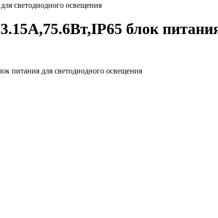
 для светодиодного освещения
.15А,75.6Вт,IP65 блок питания