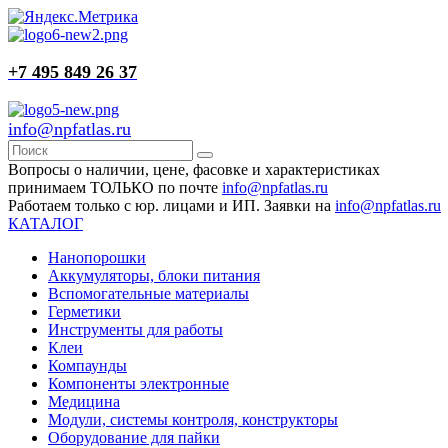
+7 495 849 26 37
info@npfatlas.ru
Вопросы о наличии, цене, фасовке и характеристиках
принимаем ТОЛЬКО по почте
info@npfatlas.ru
Работаем только с юр. лицами и ИП. Заявки на
info@npfatlas.ru
КАТАЛОГ
Нанопорошки
Аккумуляторы, блоки питания
Вспомогательные материалы
Герметики
Инструменты для работы
Клеи
Компаунды
Компоненты электронные
Медицина
Модули, системы контроля, конструкторы
Оборудование для пайки