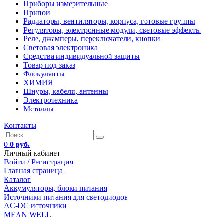
Приборы измерительные
Припои
Радиаторы, вентиляторы, корпуса, готовые группы
Регуляторы, электронные модули, световые эффекты
Реле, джамперы, переключатели, кнопки
Световая электроника
Средства индивидуальной защиты
Товар под заказ
Флокулянты
ХИМИЯ
Шнуры, кабели, антенны
Электротехника
Металлы
Контакты
0
0 руб.
Личный кабинет
Войти /
Регистрация
Главная страница
Каталог
Аккумуляторы, блоки питания
Источники питания для светодиодов
AC-DC источники
MEAN WELL