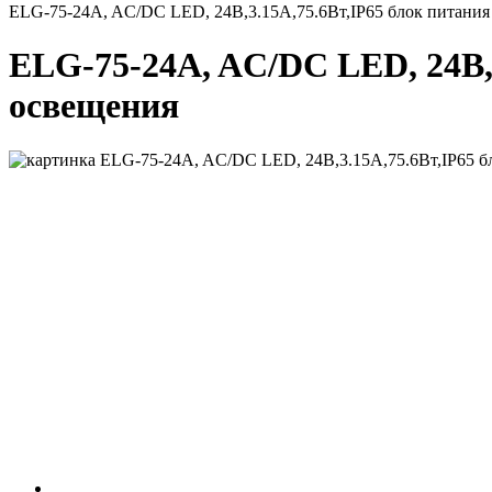
ELG-75-24A, AC/DC LED, 24В,3.15А,75.6Вт,IP65 блок питания
ELG-75-24A, AC/DC LED, 24В,3
освещения