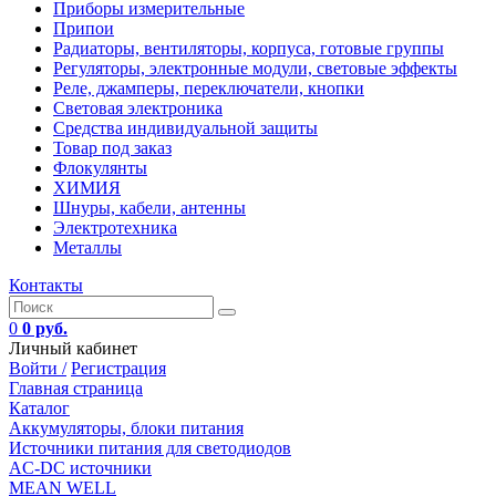
Приборы измерительные
Припои
Радиаторы, вентиляторы, корпуса, готовые группы
Регуляторы, электронные модули, световые эффекты
Реле, джамперы, переключатели, кнопки
Световая электроника
Средства индивидуальной защиты
Товар под заказ
Флокулянты
ХИМИЯ
Шнуры, кабели, антенны
Электротехника
Металлы
Контакты
0
0 руб.
Личный кабинет
Войти /
Регистрация
Главная страница
Каталог
Аккумуляторы, блоки питания
Источники питания для светодиодов
AC-DC источники
MEAN WELL