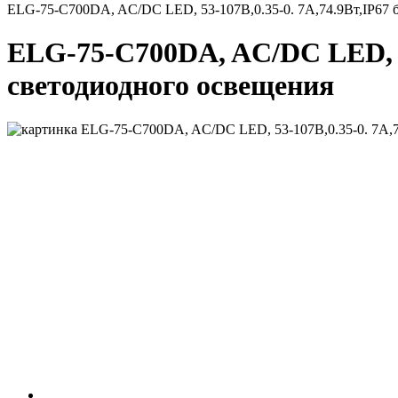
ELG-75-C700DA, AC/DC LED, 53-107В,0.35-0. 7А,74.9Вт,IP67 
ELG-75-C700DA, AC/DC LED, 53
светодиодного освещения