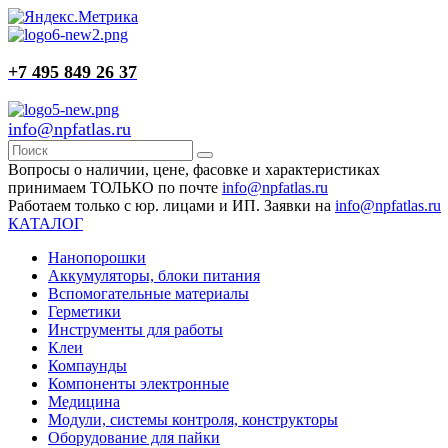
+7 495 849 26 37
info@npfatlas.ru
Вопросы о наличии, цене, фасовке и характеристиках
принимаем ТОЛЬКО по почте
info@npfatlas.ru
Работаем только с юр. лицами и ИП. Заявки на
info@npfatlas.ru
КАТАЛОГ
Нанопорошки
Аккумуляторы, блоки питания
Вспомогательные материалы
Герметики
Инструменты для работы
Клеи
Компаунды
Компоненты электронные
Медицина
Модули, системы контроля, конструкторы
Оборудование для пайки