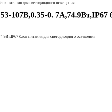
блок питания для светодиодного освещения
-107В,0.35-0. 7А,74.9Вт,IP67 