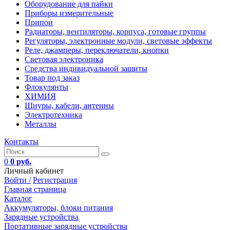
Оборудование для пайки
Приборы измерительные
Припои
Радиаторы, вентиляторы, корпуса, готовые группы
Регуляторы, электронные модули, световые эффекты
Реле, джамперы, переключатели, кнопки
Световая электроника
Средства индивидуальной защиты
Товар под заказ
Флокулянты
ХИМИЯ
Шнуры, кабели, антенны
Электротехника
Металлы
Контакты
0
0 руб.
Личный кабинет
Войти /
Регистрация
Главная страница
Каталог
Аккумуляторы, блоки питания
Зарядные устройства
Портативные зарядные устройства