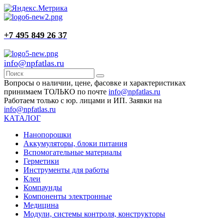
+7 495 849 26 37
info@npfatlas.ru
Вопросы о наличии, цене, фасовке и характеристиках
принимаем ТОЛЬКО по почте
info@npfatlas.ru
Работаем только с юр. лицами и ИП. Заявки на
info@npfatlas.ru
КАТАЛОГ
Нанопорошки
Аккумуляторы, блоки питания
Вспомогательные материалы
Герметики
Инструменты для работы
Клеи
Компаунды
Компоненты электронные
Медицина
Модули, системы контроля, конструкторы