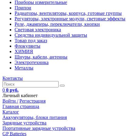
Приборы измерительные
Припои
Радиаторы, вентиляторы, корпуса, готовые группы
Регуляторы, электронные модули, световые эффекты
Реле, джамперы, переключатели, кнопки
Световая электроника
Средства индивидуальной защиты
Товар под заказ
Флокулянты
ХИМИЯ
Шнуры, кабели, антенны
Электротехника
Металлы
Контакты
0
0 руб.
Личный кабинет
Войти /
Регистрация
Главная страница
Каталог
Аккумуляторы, блоки питания
Зарядные устройства
Портативные зарядные устройства
GP Batteries