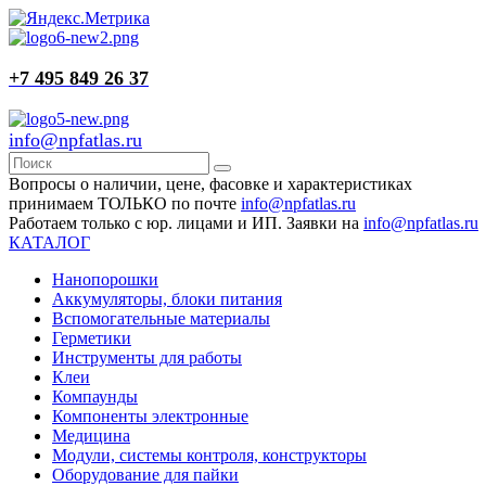
+7 495 849 26 37
info@npfatlas.ru
Вопросы о наличии, цене, фасовке и характеристиках
принимаем ТОЛЬКО по почте
info@npfatlas.ru
Работаем только с юр. лицами и ИП. Заявки на
info@npfatlas.ru
КАТАЛОГ
Нанопорошки
Аккумуляторы, блоки питания
Вспомогательные материалы
Герметики
Инструменты для работы
Клеи
Компаунды
Компоненты электронные
Медицина
Модули, системы контроля, конструкторы
Оборудование для пайки