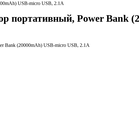
000mAh) USB-micro USB, 2.1A
р портативный, Power Bank (