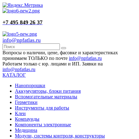
+7 495 849 26 37
info@npfatlas.ru
Вопросы о наличии, цене, фасовке и характеристиках
принимаем ТОЛЬКО по почте
info@npfatlas.ru
Работаем только с юр. лицами и ИП. Заявки на
info@npfatlas.ru
КАТАЛОГ
Нанопорошки
Аккумуляторы, блоки питания
Вспомогательные материалы
Герметики
Инструменты для работы
Клеи
Компаунды
Компоненты электронные
Медицина
Модули, системы контроля, конструкторы