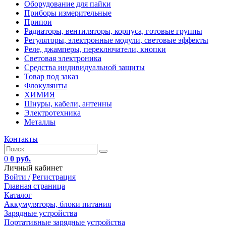
Оборудование для пайки
Приборы измерительные
Припои
Радиаторы, вентиляторы, корпуса, готовые группы
Регуляторы, электронные модули, световые эффекты
Реле, джамперы, переключатели, кнопки
Световая электроника
Средства индивидуальной защиты
Товар под заказ
Флокулянты
ХИМИЯ
Шнуры, кабели, антенны
Электротехника
Металлы
Контакты
0
0 руб.
Личный кабинет
Войти /
Регистрация
Главная страница
Каталог
Аккумуляторы, блоки питания
Зарядные устройства
Портативные зарядные устройства