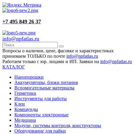
+7 495 849 26 37
info@npfatlas.ru
Вопросы о наличии, цене, фасовке и характеристиках
принимаем ТОЛЬКО по почте
info@npfatlas.ru
Работаем только с юр. лицами и ИП. Заявки на
info@npfatlas.ru
КАТАЛОГ
Нанопорошки
Аккумуляторы, блоки питания
Вспомогательные материалы
Герметики
Инструменты для работы
Клеи
Компаунды
Компоненты электронные
Медицина
Модули, системы контроля, конструкторы
Оборудование для пайки