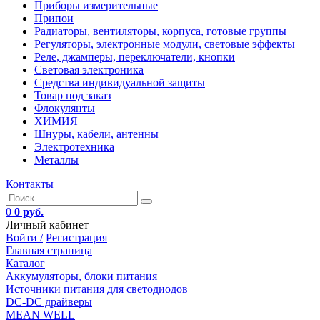
Приборы измерительные
Припои
Радиаторы, вентиляторы, корпуса, готовые группы
Регуляторы, электронные модули, световые эффекты
Реле, джамперы, переключатели, кнопки
Световая электроника
Средства индивидуальной защиты
Товар под заказ
Флокулянты
ХИМИЯ
Шнуры, кабели, антенны
Электротехника
Металлы
Контакты
0
0 руб.
Личный кабинет
Войти /
Регистрация
Главная страница
Каталог
Аккумуляторы, блоки питания
Источники питания для светодиодов
DC-DC драйверы
MEAN WELL