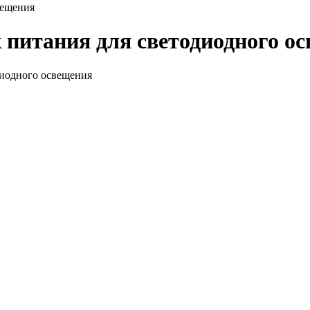
вещения
питания для светодиодного о