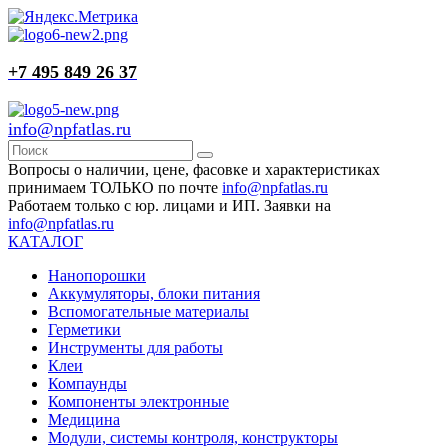
+7 495 849 26 37
info@npfatlas.ru
Вопросы о наличии, цене, фасовке и характеристиках
принимаем ТОЛЬКО по почте
info@npfatlas.ru
Работаем только с юр. лицами и ИП. Заявки на
info@npfatlas.ru
КАТАЛОГ
Нанопорошки
Аккумуляторы, блоки питания
Вспомогательные материалы
Герметики
Инструменты для работы
Клеи
Компаунды
Компоненты электронные
Медицина
Модули, системы контроля, конструкторы