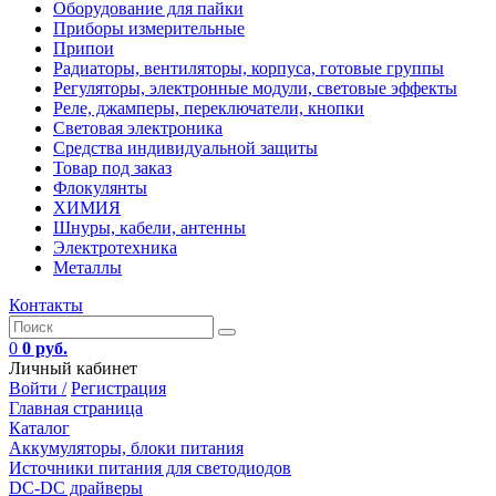
Оборудование для пайки
Приборы измерительные
Припои
Радиаторы, вентиляторы, корпуса, готовые группы
Регуляторы, электронные модули, световые эффекты
Реле, джамперы, переключатели, кнопки
Световая электроника
Средства индивидуальной защиты
Товар под заказ
Флокулянты
ХИМИЯ
Шнуры, кабели, антенны
Электротехника
Металлы
Контакты
0
0 руб.
Личный кабинет
Войти /
Регистрация
Главная страница
Каталог
Аккумуляторы, блоки питания
Источники питания для светодиодов
DC-DC драйверы