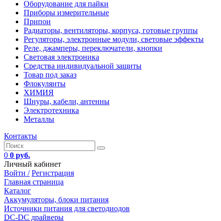
Оборудование для пайки
Приборы измерительные
Припои
Радиаторы, вентиляторы, корпуса, готовые группы
Регуляторы, электронные модули, световые эффекты
Реле, джамперы, переключатели, кнопки
Световая электроника
Средства индивидуальной защиты
Товар под заказ
Флокулянты
ХИМИЯ
Шнуры, кабели, антенны
Электротехника
Металлы
Контакты
0
0 руб.
Личный кабинет
Войти /
Регистрация
Главная страница
Каталог
Аккумуляторы, блоки питания
Источники питания для светодиодов
DC-DC драйверы