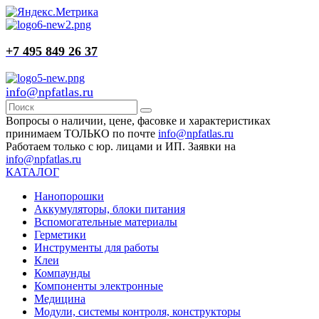
+7 495 849 26 37
info@npfatlas.ru
Вопросы о наличии, цене, фасовке и характеристиках
принимаем ТОЛЬКО по почте
info@npfatlas.ru
Работаем только с юр. лицами и ИП. Заявки на
info@npfatlas.ru
КАТАЛОГ
Нанопорошки
Аккумуляторы, блоки питания
Вспомогательные материалы
Герметики
Инструменты для работы
Клеи
Компаунды
Компоненты электронные
Медицина
Модули, системы контроля, конструкторы