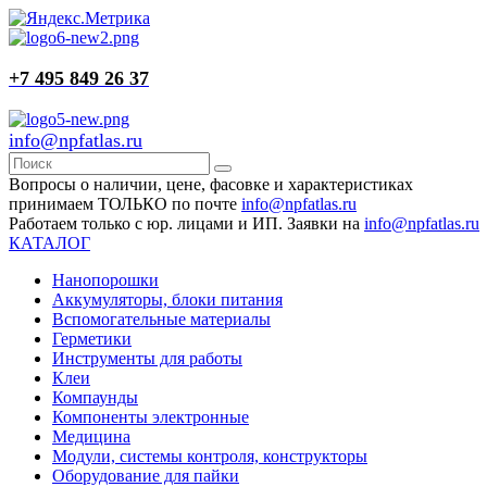
+7 495 849 26 37
info@npfatlas.ru
Вопросы о наличии, цене, фасовке и характеристиках
принимаем ТОЛЬКО по почте
info@npfatlas.ru
Работаем только с юр. лицами и ИП. Заявки на
info@npfatlas.ru
КАТАЛОГ
Нанопорошки
Аккумуляторы, блоки питания
Вспомогательные материалы
Герметики
Инструменты для работы
Клеи
Компаунды
Компоненты электронные
Медицина
Модули, системы контроля, конструкторы
Оборудование для пайки