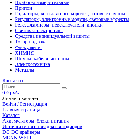
Приборы измерительные
Припои
Радиаторы, вентиляторы, корпуса, готовые группы
Регуляторы, электронные модули, световые эффекты
Реле, джамперы, переключатели, кнопки
Световая электроника
Средства индивидуальной защиты
Товар под заказ
Флокулянты
ХИМИЯ
Шнуры, кабели, антенны
Электротехника
Металлы
Контакты
0
0 руб.
Личный кабинет
Войти /
Регистрация
Главная страница
Каталог
Аккумуляторы, блоки питания
Источники питания для светодиодов
DC-DC драйверы
MEAN WELL