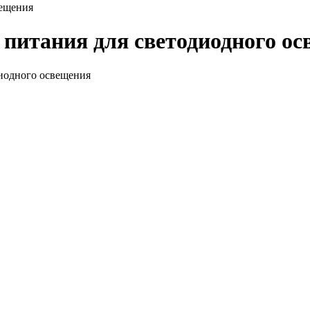
вещения
питания для светодиодного о