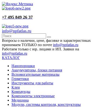
+7 495 849 26 37
info@npfatlas.ru
Вопросы о наличии, цене, фасовке и характеристиках
принимаем ТОЛЬКО по почте
info@npfatlas.ru
Работаем только с юр. лицами и ИП. Заявки на
info@npfatlas.ru
КАТАЛОГ
Нанопорошки
Аккумуляторы, блоки питания
Вспомогательные материалы
Герметики
Инструменты для работы
Клеи
Компаунды
Компоненты электронные
Медицина
Модули, системы контроля, конструкторы