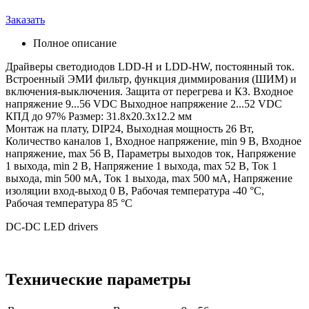
Заказать
Полное описание
Драйверы светодиодов LDD-H и LDD-HW, постоянный ток.
Встроенный ЭМИ фильтр, функция диммирования (ШИМ) и
включения-выключения. Защита от перегрева и КЗ. Входное
напряжение 9...56 VDC Выходное напряжение 2...52 VDC
КПД до 97% Размер: 31.8х20.3х12.2 мм
Монтаж на плату, DIP24, Выходная мощность 26 Вт,
Количество каналов 1, Входное напряжение, min 9 В, Входное
напряжение, max 56 В, Параметры выходов ток, Напряжение
1 выхода, min 2 В, Напряжение 1 выхода, max 52 В, Ток 1
выхода, min 500 мА, Ток 1 выхода, max 500 мА, Напряжение
изоляции вход-выход 0 В, Рабочая температура -40 °C,
Рабочая температура 85 °C
DC-DC LED drivers
Технические параметры