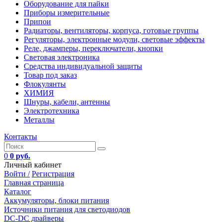
Оборудование для пайки
Приборы измерительные
Припои
Радиаторы, вентиляторы, корпуса, готовые группы
Регуляторы, электронные модули, световые эффекты
Реле, джамперы, переключатели, кнопки
Световая электроника
Средства индивидуальной защиты
Товар под заказ
Флокулянты
ХИМИЯ
Шнуры, кабели, антенны
Электротехника
Металлы
Контакты
0
0 руб.
Личный кабинет
Войти /
Регистрация
Главная страница
Каталог
Аккумуляторы, блоки питания
Источники питания для светодиодов
DC-DC драйверы