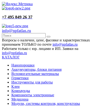
+7 495 849 26 37
info@npfatlas.ru
Вопросы о наличии, цене, фасовке и характеристиках
принимаем ТОЛЬКО по почте
info@npfatlas.ru
Работаем только с юр. лицами и ИП. Заявки на
info@npfatlas.ru
КАТАЛОГ
Нанопорошки
Аккумуляторы, блоки питания
Вспомогательные материалы
Герметики
Инструменты для работы
Клеи
Компаунды
Компоненты электронные
Медицина
Модули, системы контроля, конструкторы