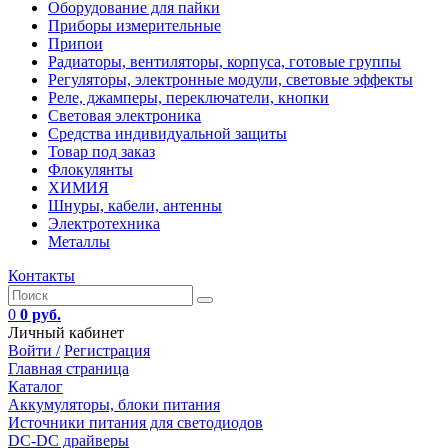
Оборудование для пайки
Приборы измерительные
Припои
Радиаторы, вентиляторы, корпуса, готовые группы
Регуляторы, электронные модули, световые эффекты
Реле, джамперы, переключатели, кнопки
Световая электроника
Средства индивидуальной защиты
Товар под заказ
Флокулянты
ХИМИЯ
Шнуры, кабели, антенны
Электротехника
Металлы
Контакты
0
0 руб.
Личный кабинет
Войти /
Регистрация
Главная страница
Каталог
Аккумуляторы, блоки питания
Источники питания для светодиодов
DC-DC драйверы