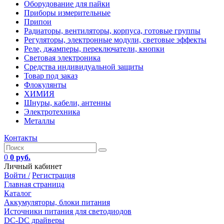
Оборудование для пайки
Приборы измерительные
Припои
Радиаторы, вентиляторы, корпуса, готовые группы
Регуляторы, электронные модули, световые эффекты
Реле, джамперы, переключатели, кнопки
Световая электроника
Средства индивидуальной защиты
Товар под заказ
Флокулянты
ХИМИЯ
Шнуры, кабели, антенны
Электротехника
Металлы
Контакты
0
0 руб.
Личный кабинет
Войти /
Регистрация
Главная страница
Каталог
Аккумуляторы, блоки питания
Источники питания для светодиодов
DC-DC драйверы