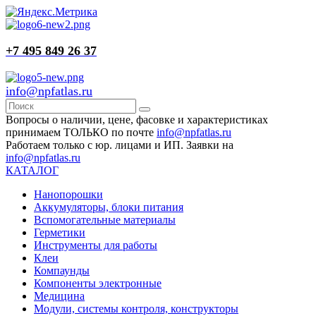
+7 495 849 26 37
info@npfatlas.ru
Вопросы о наличии, цене, фасовке и характеристиках
принимаем ТОЛЬКО по почте
info@npfatlas.ru
Работаем только с юр. лицами и ИП. Заявки на
info@npfatlas.ru
КАТАЛОГ
Нанопорошки
Аккумуляторы, блоки питания
Вспомогательные материалы
Герметики
Инструменты для работы
Клеи
Компаунды
Компоненты электронные
Медицина
Модули, системы контроля, конструкторы