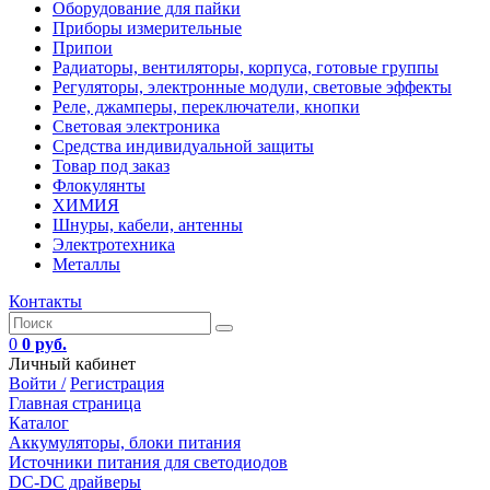
Оборудование для пайки
Приборы измерительные
Припои
Радиаторы, вентиляторы, корпуса, готовые группы
Регуляторы, электронные модули, световые эффекты
Реле, джамперы, переключатели, кнопки
Световая электроника
Средства индивидуальной защиты
Товар под заказ
Флокулянты
ХИМИЯ
Шнуры, кабели, антенны
Электротехника
Металлы
Контакты
0
0 руб.
Личный кабинет
Войти /
Регистрация
Главная страница
Каталог
Аккумуляторы, блоки питания
Источники питания для светодиодов
DC-DC драйверы