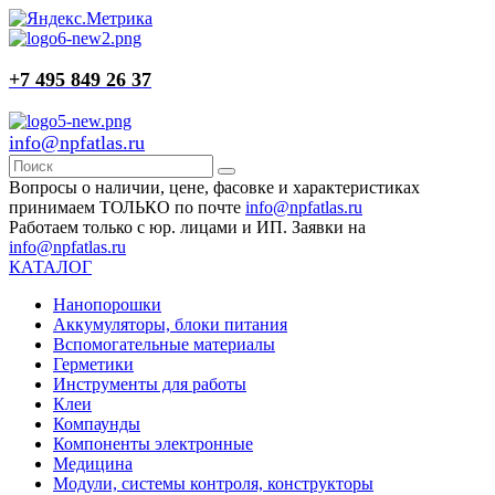
+7 495 849 26 37
info@npfatlas.ru
Вопросы о наличии, цене, фасовке и характеристиках
принимаем ТОЛЬКО по почте
info@npfatlas.ru
Работаем только с юр. лицами и ИП. Заявки на
info@npfatlas.ru
КАТАЛОГ
Нанопорошки
Аккумуляторы, блоки питания
Вспомогательные материалы
Герметики
Инструменты для работы
Клеи
Компаунды
Компоненты электронные
Медицина
Модули, системы контроля, конструкторы