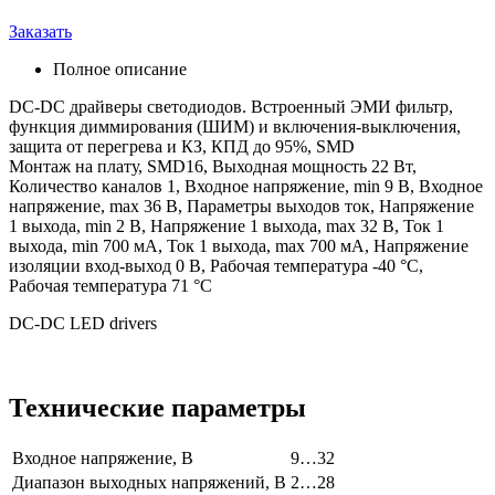
Заказать
Полное описание
DC-DC драйверы светодиодов. Встроенный ЭМИ фильтр,
функция диммирования (ШИМ) и включения-выключения,
защита от перегрева и КЗ, КПД до 95%, SMD
Монтаж на плату, SMD16, Выходная мощность 22 Вт,
Количество каналов 1, Входное напряжение, min 9 В, Входное
напряжение, max 36 В, Параметры выходов ток, Напряжение
1 выхода, min 2 В, Напряжение 1 выхода, max 32 В, Ток 1
выхода, min 700 мА, Ток 1 выхода, max 700 мА, Напряжение
изоляции вход-выход 0 В, Рабочая температура -40 °C,
Рабочая температура 71 °C
DC-DC LED drivers
Технические параметры
Входное напряжение, В
9…32
Диапазон выходных напряжений, В
2…28