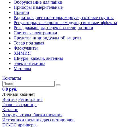
Оборудование для пайки
Приборы измерительные
Припои
Радиаторы, вентиляторы, корпуса, готовые группы
Регуляторы, электронные модули, световые эффекты
Реле, джамперы, переключатели, кнопки
Световая электроника
Средства индивидуальной защиты
Товар под заказ
Флокулянты
ХИМИЯ
Шнуры, кабели, антенны
Электротехника
Металлы
Контакты
0
0 руб.
Личный кабинет
Войти /
Регистрация
Главная страница
Каталог
Аккумуляторы, блоки питания
Источники питания для светодиодов
DC-DC драйверы