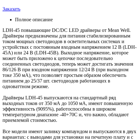
Заказать
Полное описание
LDH-45 повышающие DC/DC LED драйверы от Mean Well.
Драйверы предназначены для питания стабилизированным
током мощных светодиодов в осветительных системах и
устройствах с постоянным входным напряжением 12 В (LDH-
45A) или 24 В (LDH-45B). Выходное напряжение, которое
может быть приложено к цепочке последовательно
соединенных светодиодов, теперь может достигать значения
86/126 В при входном напряжении 12/24 В (при выходном
токе 350 мА), что позволяет простым образом обеспечить
питанием до 25/37 шт. светодиодов работающих в
одноваттном режиме.
Драйверы LDH-45 выпускаются на стандартный ряд
выходных токов от 350 мА до 1050 мА, имеют повышенную
эффективность (9095%), работоспособны в широком
температурном диапазоне -40+70C и, что важно, обладают
приемлемой стоимостью.
Все модели имеют заливку компаундом и выпускаются в двух
вариантах: с выводами для установки на печатную плату и с