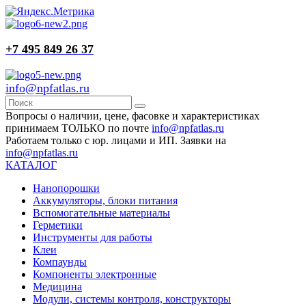
+7 495 849 26 37
info@npfatlas.ru
Вопросы о наличии, цене, фасовке и характеристиках
принимаем ТОЛЬКО по почте
info@npfatlas.ru
Работаем только с юр. лицами и ИП. Заявки на
info@npfatlas.ru
КАТАЛОГ
Нанопорошки
Аккумуляторы, блоки питания
Вспомогательные материалы
Герметики
Инструменты для работы
Клеи
Компаунды
Компоненты электронные
Медицина
Модули, системы контроля, конструкторы