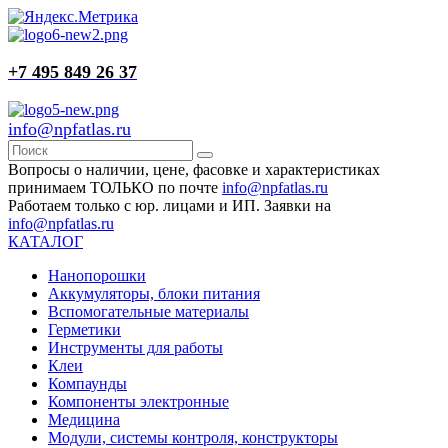
+7 495 849 26 37
info@npfatlas.ru
Вопросы о наличии, цене, фасовке и характеристиках
принимаем ТОЛЬКО по почте
info@npfatlas.ru
Работаем только с юр. лицами и ИП. Заявки на
info@npfatlas.ru
КАТАЛОГ
Нанопорошки
Аккумуляторы, блоки питания
Вспомогательные материалы
Герметики
Инструменты для работы
Клеи
Компаунды
Компоненты электронные
Медицина
Модули, системы контроля, конструкторы