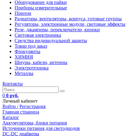
Оборудование для пайки
Приборы измерительные
Припои
Радиаторы, вентиляторы, корпуса, готовые группы
Регуляторы, электронные модули, световые эффекты
Реле, джамперы, переключатели, кнопки
Световая электроника
Средства индивидуальной защиты
Товар под заказ
Флокулянты
ХИМИЯ
Шнуры, кабели, антенны
Электротехника
Металлы
Контакты
0
0 руб.
Личный кабинет
Войти /
Регистрация
Главная страница
Каталог
Аккумуляторы, блоки питания
Источники питания для светодиодов
DC-DC драйверы