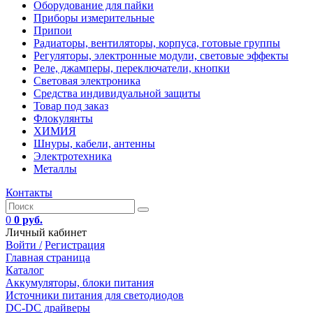
Оборудование для пайки
Приборы измерительные
Припои
Радиаторы, вентиляторы, корпуса, готовые группы
Регуляторы, электронные модули, световые эффекты
Реле, джамперы, переключатели, кнопки
Световая электроника
Средства индивидуальной защиты
Товар под заказ
Флокулянты
ХИМИЯ
Шнуры, кабели, антенны
Электротехника
Металлы
Контакты
0
0 руб.
Личный кабинет
Войти /
Регистрация
Главная страница
Каталог
Аккумуляторы, блоки питания
Источники питания для светодиодов
DC-DC драйверы