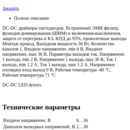
Заказать
Полное описание
DC-DC драйверы светодиодов. Встроенный ЭМИ фильтр,
функция диммирования (ШИМ) и включения-выключения,
защита от перегрева и КЗ, КПД до 95%, проволочные выводы
Монтаж провод, Выходная мощность 36 Вт, Количество
каналов 1, Входное напряжение, min 6 В, Входное
напряжение, max 36 В, Параметры выходов ток, Напряжение
1 выхода, min 2 В, Напряжение 1 выхода, max 30 В, Ток 1
выхода, min 1.2 А, Ток 1 выхода, max 1.2 А, Напряжение
изоляции вход-выход 0 В, Рабочая температура -40 °C,
Рабочая температура 71 °C
DC-DC LED drivers
Технические параметры
Входное напряжение, В
6…36
Диапазон выходных напряжений, В
2…30