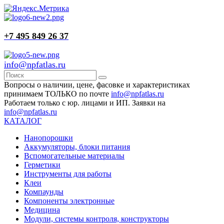
+7 495 849 26 37
info@npfatlas.ru
Вопросы о наличии, цене, фасовке и характеристиках
принимаем ТОЛЬКО по почте
info@npfatlas.ru
Работаем только с юр. лицами и ИП. Заявки на
info@npfatlas.ru
КАТАЛОГ
Нанопорошки
Аккумуляторы, блоки питания
Вспомогательные материалы
Герметики
Инструменты для работы
Клеи
Компаунды
Компоненты электронные
Медицина
Модули, системы контроля, конструкторы