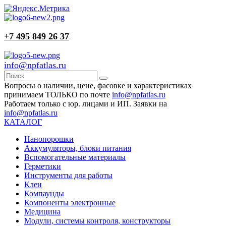
+7 495 849 26 37
info@npfatlas.ru
Вопросы о наличии, цене, фасовке и характеристиках
принимаем ТОЛЬКО по почте
info@npfatlas.ru
Работаем только с юр. лицами и ИП. Заявки на
info@npfatlas.ru
КАТАЛОГ
Нанопорошки
Аккумуляторы, блоки питания
Вспомогательные материалы
Герметики
Инструменты для работы
Клеи
Компаунды
Компоненты электронные
Медицина
Модули, системы контроля, конструкторы