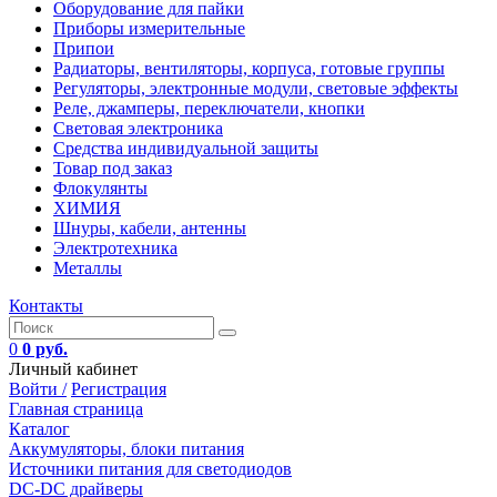
Оборудование для пайки
Приборы измерительные
Припои
Радиаторы, вентиляторы, корпуса, готовые группы
Регуляторы, электронные модули, световые эффекты
Реле, джамперы, переключатели, кнопки
Световая электроника
Средства индивидуальной защиты
Товар под заказ
Флокулянты
ХИМИЯ
Шнуры, кабели, антенны
Электротехника
Металлы
Контакты
0
0 руб.
Личный кабинет
Войти /
Регистрация
Главная страница
Каталог
Аккумуляторы, блоки питания
Источники питания для светодиодов
DC-DC драйверы