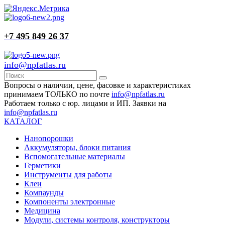
+7 495 849 26 37
info@npfatlas.ru
Вопросы о наличии, цене, фасовке и характеристиках
принимаем ТОЛЬКО по почте
info@npfatlas.ru
Работаем только с юр. лицами и ИП. Заявки на
info@npfatlas.ru
КАТАЛОГ
Нанопорошки
Аккумуляторы, блоки питания
Вспомогательные материалы
Герметики
Инструменты для работы
Клеи
Компаунды
Компоненты электронные
Медицина
Модули, системы контроля, конструкторы