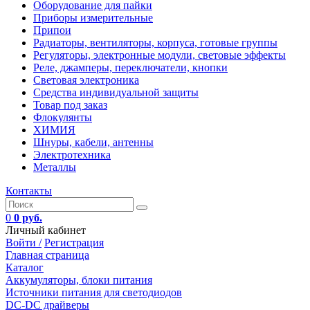
Оборудование для пайки
Приборы измерительные
Припои
Радиаторы, вентиляторы, корпуса, готовые группы
Регуляторы, электронные модули, световые эффекты
Реле, джамперы, переключатели, кнопки
Световая электроника
Средства индивидуальной защиты
Товар под заказ
Флокулянты
ХИМИЯ
Шнуры, кабели, антенны
Электротехника
Металлы
Контакты
0
0 руб.
Личный кабинет
Войти /
Регистрация
Главная страница
Каталог
Аккумуляторы, блоки питания
Источники питания для светодиодов
DC-DC драйверы