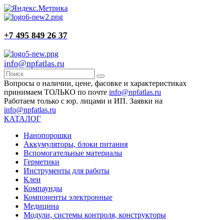
+7 495 849 26 37
info@npfatlas.ru
Вопросы о наличии, цене, фасовке и характеристиках
принимаем ТОЛЬКО по почте
info@npfatlas.ru
Работаем только с юр. лицами и ИП. Заявки на
info@npfatlas.ru
КАТАЛОГ
Нанопорошки
Аккумуляторы, блоки питания
Вспомогательные материалы
Герметики
Инструменты для работы
Клеи
Компаунды
Компоненты электронные
Медицина
Модули, системы контроля, конструкторы