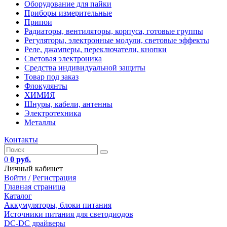
Оборудование для пайки
Приборы измерительные
Припои
Радиаторы, вентиляторы, корпуса, готовые группы
Регуляторы, электронные модули, световые эффекты
Реле, джамперы, переключатели, кнопки
Световая электроника
Средства индивидуальной защиты
Товар под заказ
Флокулянты
ХИМИЯ
Шнуры, кабели, антенны
Электротехника
Металлы
Контакты
0
0 руб.
Личный кабинет
Войти /
Регистрация
Главная страница
Каталог
Аккумуляторы, блоки питания
Источники питания для светодиодов
DC-DC драйверы