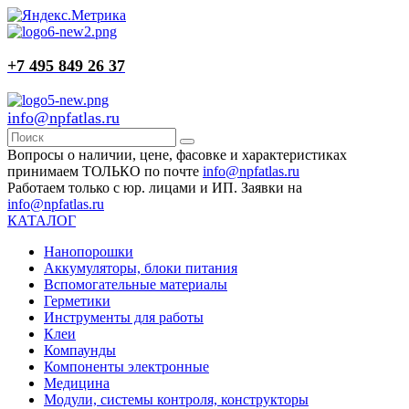
+7 495 849 26 37
info@npfatlas.ru
Вопросы о наличии, цене, фасовке и характеристиках
принимаем ТОЛЬКО по почте
info@npfatlas.ru
Работаем только с юр. лицами и ИП. Заявки на
info@npfatlas.ru
КАТАЛОГ
Нанопорошки
Аккумуляторы, блоки питания
Вспомогательные материалы
Герметики
Инструменты для работы
Клеи
Компаунды
Компоненты электронные
Медицина
Модули, системы контроля, конструкторы