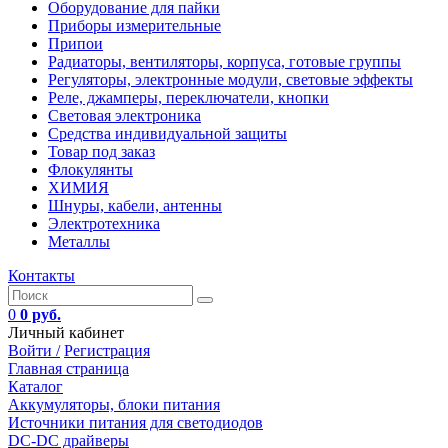
Оборудование для пайки
Приборы измерительные
Припои
Радиаторы, вентиляторы, корпуса, готовые группы
Регуляторы, электронные модули, световые эффекты
Реле, джамперы, переключатели, кнопки
Световая электроника
Средства индивидуальной защиты
Товар под заказ
Флокулянты
ХИМИЯ
Шнуры, кабели, антенны
Электротехника
Металлы
Контакты
0
0 руб.
Личный кабинет
Войти /
Регистрация
Главная страница
Каталог
Аккумуляторы, блоки питания
Источники питания для светодиодов
DC-DC драйверы