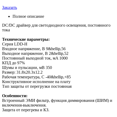
Заказать
Полное описание
DC/DC драйвер для светодиодного освещения, постоянного
тока
Технические параметры:
Серия LDD-H
Входное напряжение, В 9&hellip,56
Выходное напряжение, В 2&hellip,52
Постоянный выходной ток, мA 1000
КПД до 97%
Шумы и пульсации, мВ 350
Размер: 31.8х20.3х12.2
Рабочая температура, С -40&hellip,+85
Конструктивное исполнение на плату
Тип защиты от перегрузки постоянная
Особенности:
Встроенный ЭМИ фильтр, функция диммирования (ШИМ) и
включения-выключения.
Защита от перегрева и КЗ.