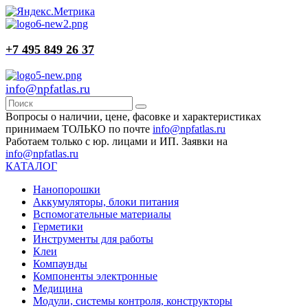
+7 495 849 26 37
info@npfatlas.ru
Вопросы о наличии, цене, фасовке и характеристиках
принимаем ТОЛЬКО по почте
info@npfatlas.ru
Работаем только с юр. лицами и ИП. Заявки на
info@npfatlas.ru
КАТАЛОГ
Нанопорошки
Аккумуляторы, блоки питания
Вспомогательные материалы
Герметики
Инструменты для работы
Клеи
Компаунды
Компоненты электронные
Медицина
Модули, системы контроля, конструкторы