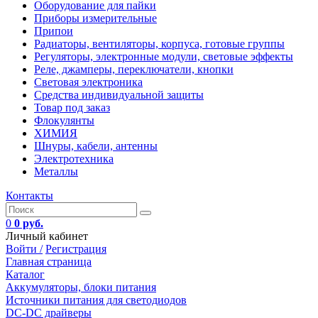
Оборудование для пайки
Приборы измерительные
Припои
Радиаторы, вентиляторы, корпуса, готовые группы
Регуляторы, электронные модули, световые эффекты
Реле, джамперы, переключатели, кнопки
Световая электроника
Средства индивидуальной защиты
Товар под заказ
Флокулянты
ХИМИЯ
Шнуры, кабели, антенны
Электротехника
Металлы
Контакты
0
0 руб.
Личный кабинет
Войти /
Регистрация
Главная страница
Каталог
Аккумуляторы, блоки питания
Источники питания для светодиодов
DC-DC драйверы